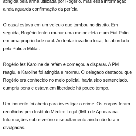
atingida pela arma utilizada por Rogério, mas essa informação
ainda aguarda confirmação da perícia.
O casal estava em um veículo que tombou no distrito. Em
seguida, Rogério tentou roubar uma motocicleta e um Fiat Palio
em uma propriedade rural. Ao tentar invadir o local, foi abordado
pela Polícia Militar.
Rogério fez Karoline de refém e começou a disparar. A PM
reagiu, e Karoline foi atingida e morreu. O delegado destacou que
Rogério era conhecido no meio policial, havia sido sentenciado,
cumpriu pena e estava em liberdade há pouco tempo.
Um inquérito foi aberto para investigar o crime. Os corpos foram
recolhidos pelo Instituto Médico Legal (IML) de Apucarana.
Informações sobre velório e sepultamento ainda não foram
divulgadas.