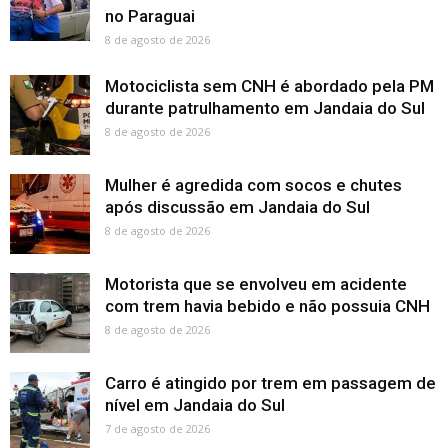
no Paraguai
8 de agosto de 2026
Motociclista sem CNH é abordado pela PM
durante patrulhamento em Jandaia do Sul
8 de agosto de 2026
Mulher é agredida com socos e chutes
após discussão em Jandaia do Sul
8 de agosto de 2026
Motorista que se envolveu em acidente
com trem havia bebido e não possuia CNH
8 de agosto de 2026
Carro é atingido por trem em passagem de
nível em Jandaia do Sul
7 de agosto de 2026