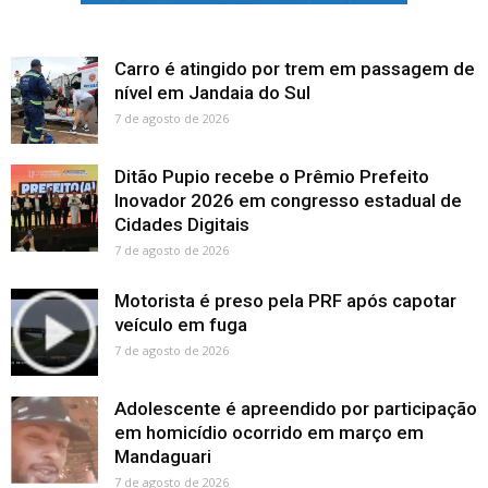
Carro é atingido por trem em passagem de
nível em Jandaia do Sul
7 de agosto de 2026
Ditão Pupio recebe o Prêmio Prefeito
Inovador 2026 em congresso estadual de
Cidades Digitais
7 de agosto de 2026
Motorista é preso pela PRF após capotar
veículo em fuga
7 de agosto de 2026
Adolescente é apreendido por participação
em homicídio ocorrido em março em
Mandaguari
7 de agosto de 2026