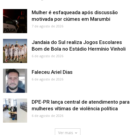
Mulher é esfaqueada após discussão
motivada por ciúmes em Marumbi
7 de agosto de 2026
Jandaia do Sul realiza Jogos Escolares
Bom de Bola no Estádio Hermínio Vinholi
6 de agosto de 2026
Faleceu Ariel Dias
6 de agosto de 2026
DPE-PR lança central de atendimento para
mulheres vítimas de violência política
6 de agosto de 2026
Ver mais