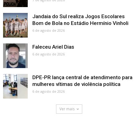
Jandaia do Sul realiza Jogos Escolares
Bom de Bola no Estádio Hermínio Vinholi
6 de agosto de 2026
Faleceu Ariel Dias
6 de agosto de 2026
DPE-PR lança central de atendimento para
mulheres vítimas de violência política
6 de agosto de 2026
Ver mais