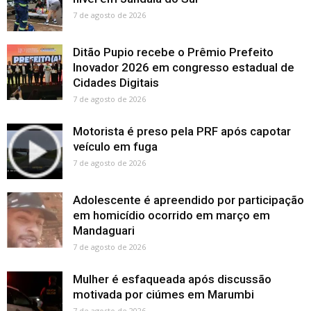
7 de agosto de 2026
Ditão Pupio recebe o Prêmio Prefeito
Inovador 2026 em congresso estadual de
Cidades Digitais
7 de agosto de 2026
Motorista é preso pela PRF após capotar
veículo em fuga
7 de agosto de 2026
Adolescente é apreendido por participação
em homicídio ocorrido em março em
Mandaguari
7 de agosto de 2026
Mulher é esfaqueada após discussão
motivada por ciúmes em Marumbi
7 de agosto de 2026