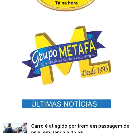
Carro é atingido por trem em passagem de
nível em Jandaia do Sul