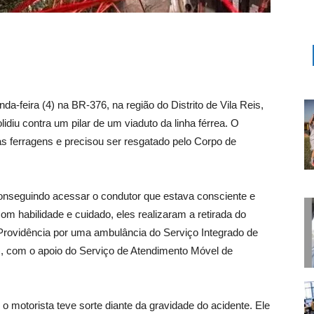
a-feira (4) na BR-376, na região do Distrito de Vila Reis,
diu contra um pilar de um viaduto da linha férrea. O
s ferragens e precisou ser resgatado pelo Corpo de
onseguindo acessar o condutor que estava consciente e
Com habilidade e cuidado, eles realizaram a retirada do
 Providência por uma ambulância do Serviço Integrado de
, com o apoio do Serviço de Atendimento Móvel de
 motorista teve sorte diante da gravidade do acidente. Ele