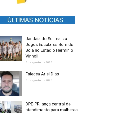
Jandaia do Sul realiza
Jogos Escolares Bom de
Bola no Estádio Hermínio
Vinholi
6 de agosto de 2026
Faleceu Ariel Dias
6 de agosto de 2026
DPE-PR lança central de
atendimento para mulheres