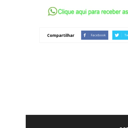
Compartilhar
Facebook
Tw