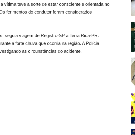
 a vítima teve a sorte de estar consciente e orientada no
Os ferimentos do condutor foram considerados
s, seguia viagem de Registro-SP a Terra Rica-PR.
ante a forte chuva que ocorria na região. A Polícia
nvestigando as circunstâncias do acidente.