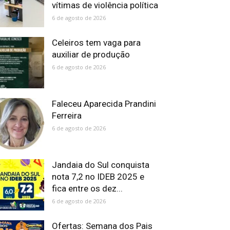
vítimas de violência política
6 de agosto de 2026
Celeiros tem vaga para
auxiliar de produção
6 de agosto de 2026
Faleceu Aparecida Prandini
Ferreira
6 de agosto de 2026
Jandaia do Sul conquista
nota 7,2 no IDEB 2025 e
fica entre os dez...
6 de agosto de 2026
Ofertas: Semana dos Pais