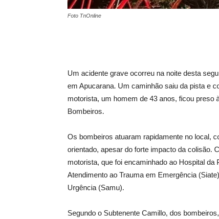
Foto TnOnline
Um acidente grave ocorreu na noite desta segund
em Apucarana. Um caminhão saiu da pista e coli
motorista, um homem de 43 anos, ficou preso à
Bombeiros.
Os bombeiros atuaram rapidamente no local, c
orientado, apesar do forte impacto da colisão. 
motorista, que foi encaminhado ao Hospital da
Atendimento ao Trauma em Emergência (Siate)
Urgência (Samu).
Segundo o Subtenente Camillo, dos bombeiros, o