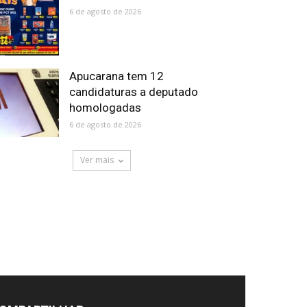
6 de agosto de 2026
Apucarana tem 12
candidaturas a deputado
homologadas
6 de agosto de 2026
Ver mais