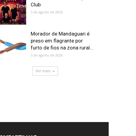
Club
5 de agosto de 2026
Morador de Mandaguari é
preso em flagrante por
furto de fios na zona rural...
5 de agosto de 2026
Ver mais