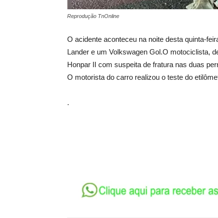
Reprodução TnOnline
O acidente aconteceu na noite desta quinta-f
Lander e um Volkswagen Gol.O motociclista, de
Honpar II com suspeita de fratura nas duas per
O motorista do carro realizou o teste do etilôme
.