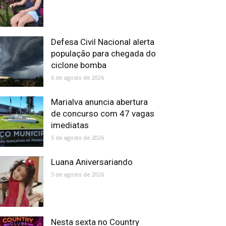
Defesa Civil Nacional alerta
população para chegada do
ciclone bomba
6 de agosto de 2026
Marialva anuncia abertura
de concurso com 47 vagas
imediatas
5 de agosto de 2026
Luana Aniversariando
5 de agosto de 2026
Nesta sexta no Country