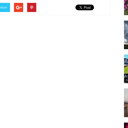
itter