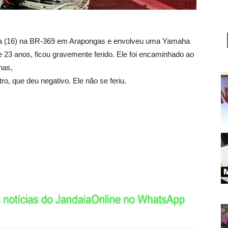
eira (16) na BR-369 em Arapongas e envolveu uma Yamaha
 23 anos, ficou gravemente ferido. Ele foi encaminhado ao
nas,
tro, que deu negativo. Ele não se feriu.