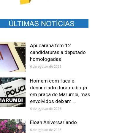
Apucarana tem 12
candidaturas a deputado
homologadas
6 de agosto de 2026
Homem com faca é
denunciado durante briga
em praça de Marumbi, mas
envolvidos deixam...
6 de agosto de 2026
Eloah Aniversariando
6 de agosto de 2026