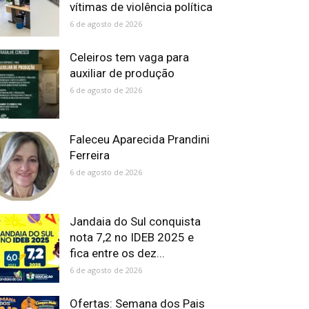
vítimas de violência política
6 de agosto de 2026
Celeiros tem vaga para
auxiliar de produção
6 de agosto de 2026
Faleceu Aparecida Prandini
Ferreira
6 de agosto de 2026
Jandaia do Sul conquista
nota 7,2 no IDEB 2025 e
fica entre os dez...
6 de agosto de 2026
Ofertas: Semana dos Pais