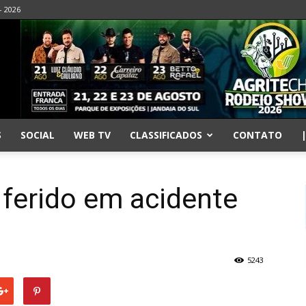
- 2026
S
SOCIAL
WEB TV
CLASSIFICADOS
CONTATO
a ferido em acidente
5243