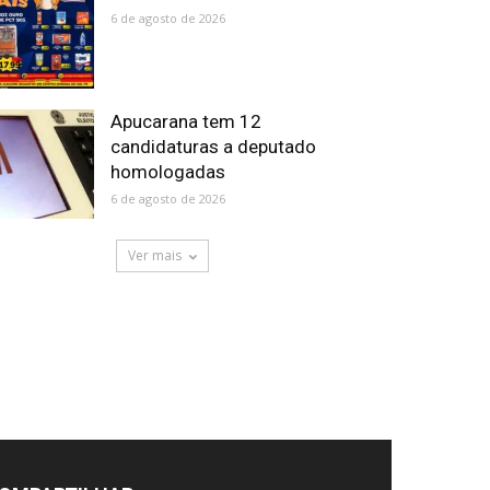
6 de agosto de 2026
Apucarana tem 12
candidaturas a deputado
homologadas
6 de agosto de 2026
Ver mais