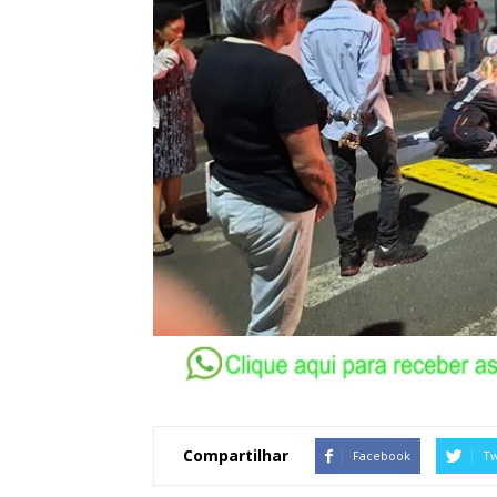
Compartilhar
Facebook
Tw