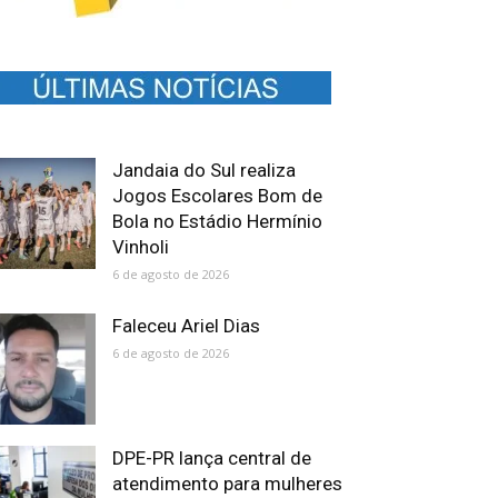
Jandaia do Sul realiza
Jogos Escolares Bom de
Bola no Estádio Hermínio
Vinholi
6 de agosto de 2026
Faleceu Ariel Dias
6 de agosto de 2026
DPE-PR lança central de
atendimento para mulheres