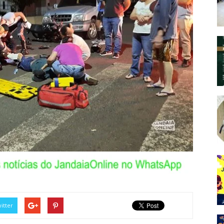
itter