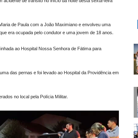
acidente de trânsito no início da noite desta sexta-feira
 Maria de Paula com a João Maximiano e envolveu uma
 que era ocupada pelo condutor e uma jovem de 18 anos.
minhada ao Hospital Nossa Senhora de Fátima para
 uma das pernas e foi levado ao Hospital da Providência em
ados no local pela Polícia Militar.