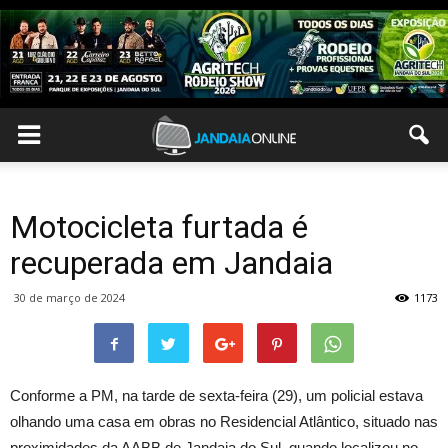
Motocicleta furtada é
recuperada em Jandaia
30 de março de 2024
1173
Conforme a PM, na tarde de sexta-feira (29), um policial estava
olhando uma casa em obras no Residencial Atlântico, situado nas
proximidades da AABB de Jandaia do Sul, quando localizou no