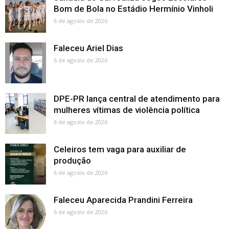
Bom de Bola no Estádio Hermínio Vinholi
6 de agosto de 2026
Faleceu Ariel Dias
6 de agosto de 2026
DPE-PR lança central de atendimento para
mulheres vítimas de violência política
6 de agosto de 2026
Celeiros tem vaga para auxiliar de
produção
6 de agosto de 2026
Faleceu Aparecida Prandini Ferreira
6 de agosto de 2026