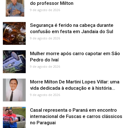
do professor Milton
9 de agosto de 2026
Segurança é ferido na cabeça durante
confusão em festa em Jandaia do Sul
9 de agosto de 2026
Mulher morre após carro capotar em São
Pedro do Ivaí
9 de agosto de 2026
Morre Milton De Martini Lopes Villar: uma
vida dedicada à educação e à história...
9 de agosto de 2026
Casal representa o Paraná em encontro
internacional de Fuscas e carros clássicos
no Paraguai