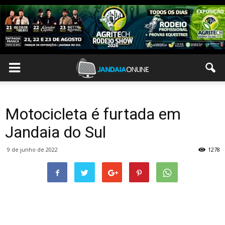
Motocicleta é furtada em
Jandaia do Sul
9 de junho de 2022
1278