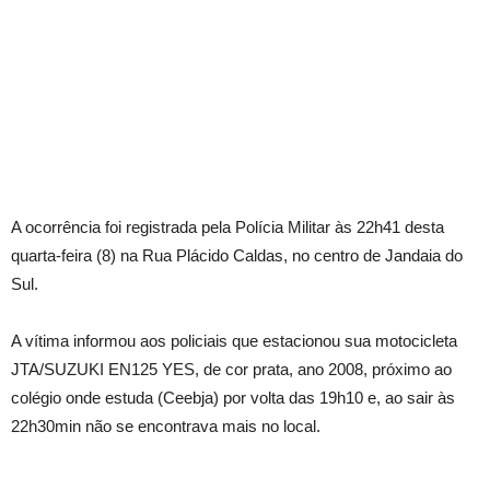
A ocorrência foi registrada pela Polícia Militar às 22h41 desta
quarta-feira (8) na Rua Plácido Caldas, no centro de Jandaia do
Sul.
A vítima informou aos policiais que estacionou sua motocicleta
JTA/SUZUKI EN125 YES, de cor prata, ano 2008, próximo ao
colégio onde estuda (Ceebja) por volta das 19h10 e, ao sair às
22h30min não se encontrava mais no local.