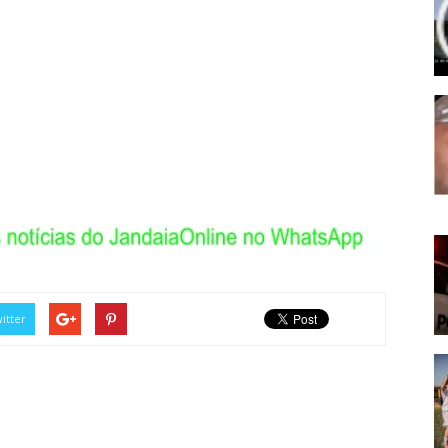
itter