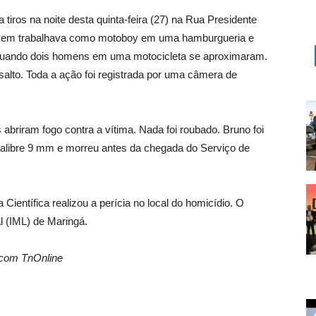
 tiros na noite desta quinta-feira (27) na Rua Presidente
jovem trabalhava como motoboy em uma hamburgueria e
 quando dois homens em uma motocicleta se aproximaram.
lto. Toda a ação foi registrada por uma câmera de
abriram fogo contra a vítima. Nada foi roubado. Bruno foi
 calibre 9 mm e morreu antes da chegada do Serviço de
a Científica realizou a perícia no local do homicídio. O
l (IML) de Maringá.
 com TnOnline