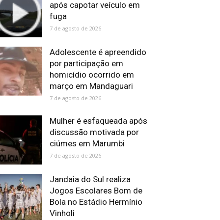
após capotar veículo em
fuga
7 de agosto de 2026
Adolescente é apreendido
por participação em
homicídio ocorrido em
março em Mandaguari
7 de agosto de 2026
Mulher é esfaqueada após
discussão motivada por
ciúmes em Marumbi
7 de agosto de 2026
Jandaia do Sul realiza
Jogos Escolares Bom de
Bola no Estádio Hermínio
Vinholi