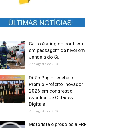
Carro é atingido por trem
em passagem de nível em
Jandaia do Sul
7 de agosto de 2026
Ditão Pupio recebe o
Prêmio Prefeito Inovador
2026 em congresso
estadual de Cidades
Digitais
7 de agosto de 2026
Motorista é preso pela PRF