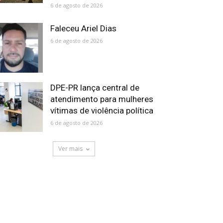
6 de agosto de 2026
Faleceu Ariel Dias
6 de agosto de 2026
DPE-PR lança central de
atendimento para mulheres
vítimas de violência política
6 de agosto de 2026
Ver mais