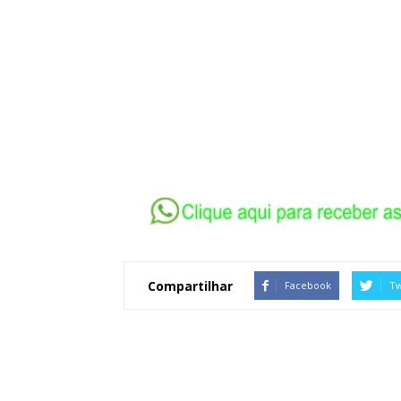
Compartilhar
Facebook
Tw