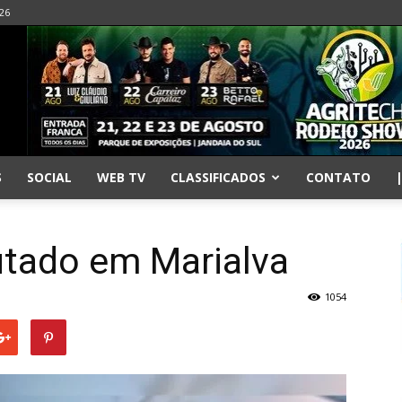
026
S
SOCIAL
WEB TV
CLASSIFICADOS
CONTATO
tado em Marialva
1054