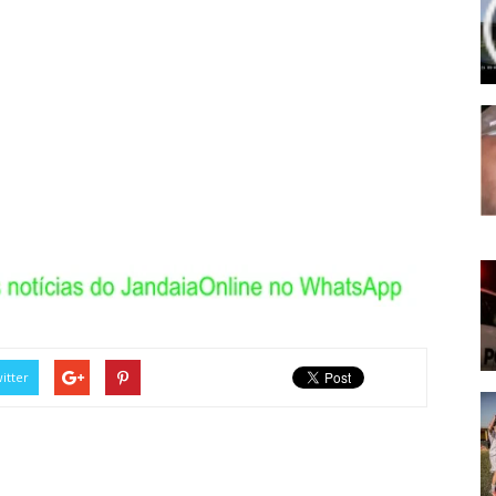
itter