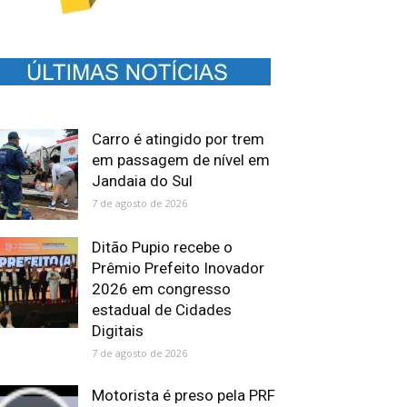
Carro é atingido por trem
em passagem de nível em
Jandaia do Sul
7 de agosto de 2026
Ditão Pupio recebe o
Prêmio Prefeito Inovador
2026 em congresso
estadual de Cidades
Digitais
7 de agosto de 2026
Motorista é preso pela PRF