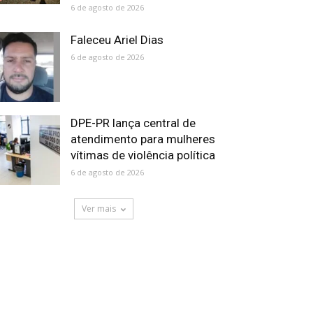
6 de agosto de 2026
Faleceu Ariel Dias
6 de agosto de 2026
DPE-PR lança central de
atendimento para mulheres
vítimas de violência política
6 de agosto de 2026
Ver mais