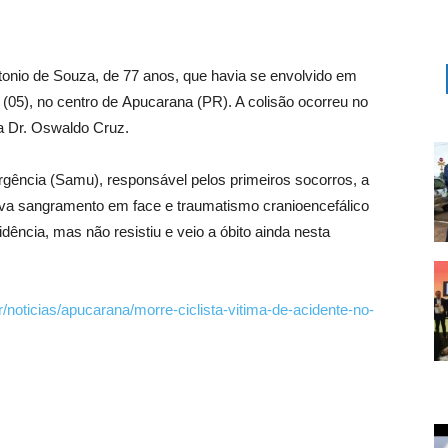
ntonio de Souza, de 77 anos, que havia se envolvido em
(05), no centro de Apucarana (PR). A colisão ocorreu no
 Dr. Oswaldo Cruz.
gência (Samu), responsável pelos primeiros socorros, a
tava sangramento em face e traumatismo cranioencefálico
dência, mas não resistiu e veio a óbito ainda nesta
br/noticias/apucarana/morre-ciclista-vitima-de-acidente-no-