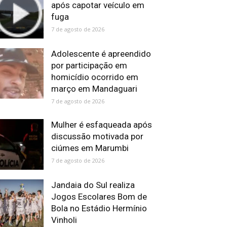
após capotar veículo em
fuga
7 de agosto de 2026
Adolescente é apreendido
por participação em
homicídio ocorrido em
março em Mandaguari
7 de agosto de 2026
Mulher é esfaqueada após
discussão motivada por
ciúmes em Marumbi
7 de agosto de 2026
Jandaia do Sul realiza
Jogos Escolares Bom de
Bola no Estádio Hermínio
Vinholi