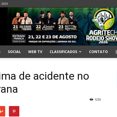
- 2026
S
SOCIAL
WEB TV
CLASSIFICADOS
CONTATO
tima de acidente no
rana
1253