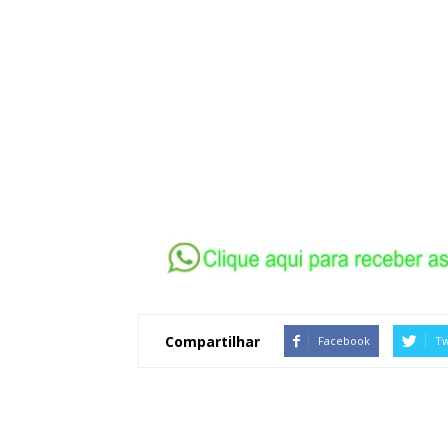
Compartilhar
Facebook
Tw