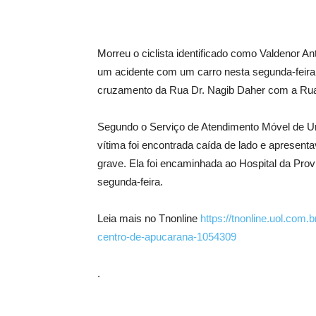
Morreu o ciclista identificado como Valdenor A
um acidente com um carro nesta segunda-feira 
cruzamento da Rua Dr. Nagib Daher com a Rua
Segundo o Serviço de Atendimento Móvel de Ur
vítima foi encontrada caída de lado e apresen
grave. Ela foi encaminhada ao Hospital da Provi
segunda-feira.
Leia mais no Tnonline
https://tnonline.uol.com.
centro-de-apucarana-1054309
.