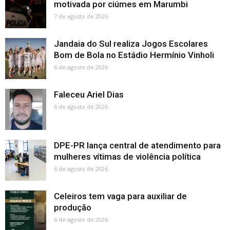
motivada por ciúmes em Marumbi
7 de agosto de 2026
Jandaia do Sul realiza Jogos Escolares
Bom de Bola no Estádio Hermínio Vinholi
6 de agosto de 2026
Faleceu Ariel Dias
6 de agosto de 2026
DPE-PR lança central de atendimento para
mulheres vítimas de violência política
6 de agosto de 2026
Celeiros tem vaga para auxiliar de
produção
6 de agosto de 2026