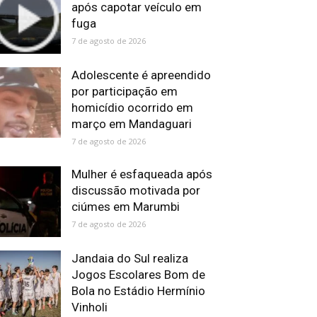
após capotar veículo em
fuga
7 de agosto de 2026
Adolescente é apreendido
por participação em
homicídio ocorrido em
março em Mandaguari
7 de agosto de 2026
Mulher é esfaqueada após
discussão motivada por
ciúmes em Marumbi
7 de agosto de 2026
Jandaia do Sul realiza
Jogos Escolares Bom de
Bola no Estádio Hermínio
Vinholi