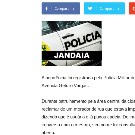
Compartilhar
Compartilhar
A ocorrência foi registrada pela Polícia Militar 
Avenida Getúlio Vargas.
Durante patrulhamento pela área central da cid
reclamar de um morador de rua que estava impo
dizendo que é usuário e já puxou cadeia. De ime
conversa com o mesmo, seu nome foi consulta
aberto.