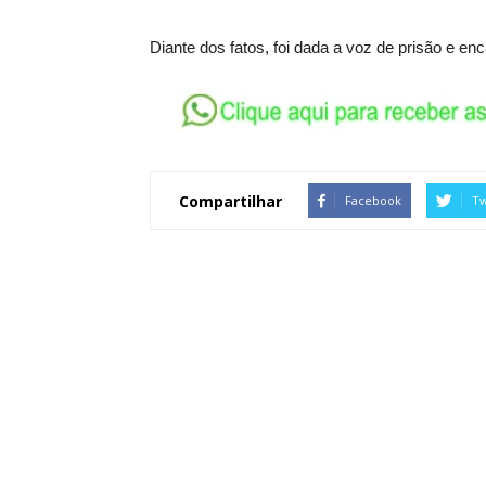
Diante dos fatos, foi dada a voz de prisão e e
Compartilhar
Facebook
Tw