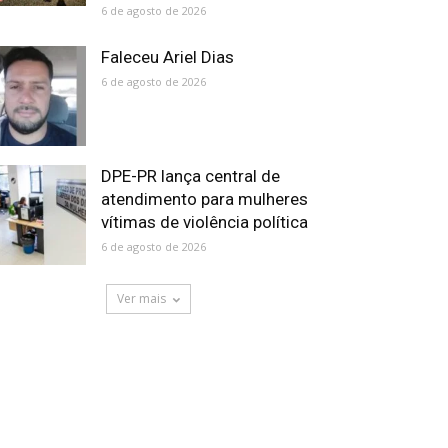
6 de agosto de 2026
Faleceu Ariel Dias
6 de agosto de 2026
DPE-PR lança central de
atendimento para mulheres
vítimas de violência política
6 de agosto de 2026
Ver mais