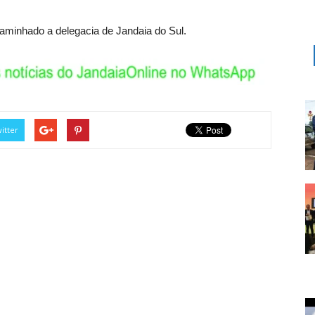
ncaminhado a delegacia de Jandaia do Sul.
itter