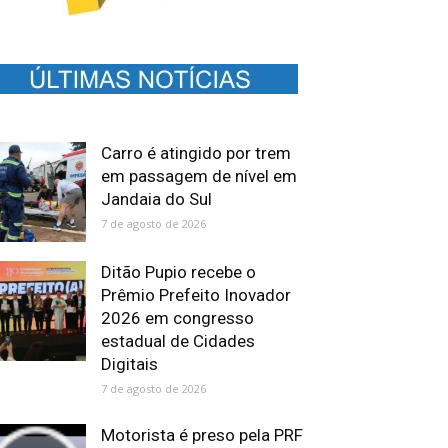
Carro é atingido por trem
em passagem de nível em
Jandaia do Sul
7 de agosto de 2026
Ditão Pupio recebe o
Prêmio Prefeito Inovador
2026 em congresso
estadual de Cidades
Digitais
7 de agosto de 2026
Motorista é preso pela PRF