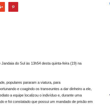
de Jandaia do Sul às 13h54 desta quinta-feira (19) na
ade, populares pararam a viatura, para
rtunando e coagindo os transeuntes a dar dinheiro a ele,
diato a equipe localizou o indivíduo e, durante uma
do e foi constatado que possui um mandado de prisão em