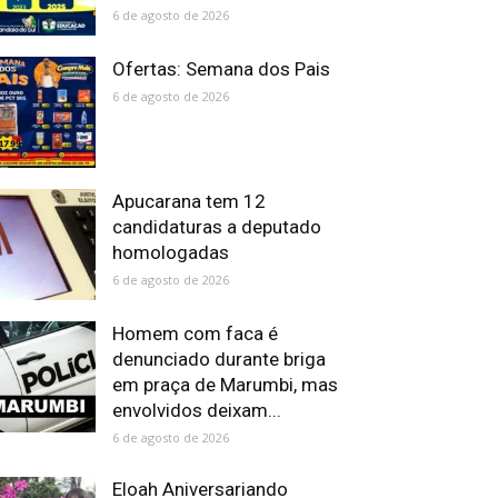
6 de agosto de 2026
Ofertas: Semana dos Pais
6 de agosto de 2026
Apucarana tem 12
candidaturas a deputado
homologadas
6 de agosto de 2026
Homem com faca é
denunciado durante briga
em praça de Marumbi, mas
envolvidos deixam...
6 de agosto de 2026
Eloah Aniversariando