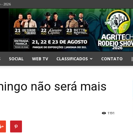
o - 2026
S
SOCIAL
WEB TV
CLASSIFICADOS
CONTATO
ingo não será mais
é
1191