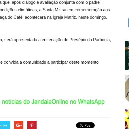
ma que, após diálogo e avaliação conjunta com o padre
s condições climáticas, a Santa Missa em comemoração aos
raça do Café, acontecerá na Igreja Matriz, neste domingo,
ja, será apresentada a encenação do Presépio da Paróquia,
 e convida a comunidade a participar deste momento
itter