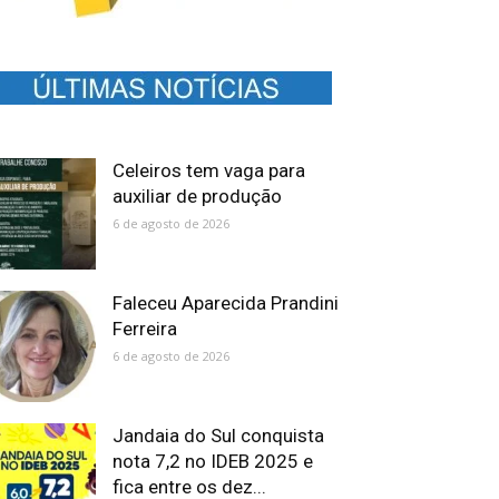
Celeiros tem vaga para
auxiliar de produção
6 de agosto de 2026
Faleceu Aparecida Prandini
Ferreira
6 de agosto de 2026
Jandaia do Sul conquista
nota 7,2 no IDEB 2025 e
fica entre os dez...