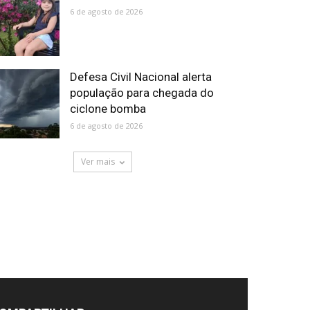
6 de agosto de 2026
Defesa Civil Nacional alerta
população para chegada do
ciclone bomba
6 de agosto de 2026
Ver mais