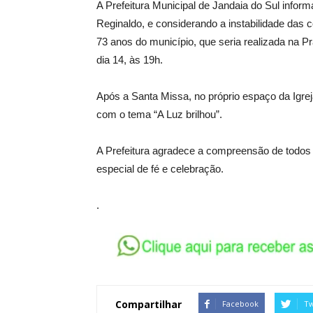
A Prefeitura Municipal de Jandaia do Sul infor
Reginaldo, e considerando a instabilidade da
73 anos do município, que seria realizada na P
dia 14, às 19h.
Após a Santa Missa, no próprio espaço da Igre
com o tema “A Luz brilhou”.
A Prefeitura agradece a compreensão de todos
especial de fé e celebração.
.
Compartilhar
Facebook
Tw