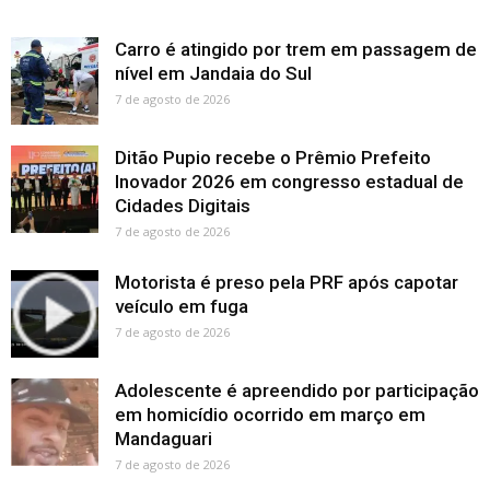
Carro é atingido por trem em passagem de
nível em Jandaia do Sul
7 de agosto de 2026
Ditão Pupio recebe o Prêmio Prefeito
Inovador 2026 em congresso estadual de
Cidades Digitais
7 de agosto de 2026
Motorista é preso pela PRF após capotar
veículo em fuga
7 de agosto de 2026
Adolescente é apreendido por participação
em homicídio ocorrido em março em
Mandaguari
7 de agosto de 2026