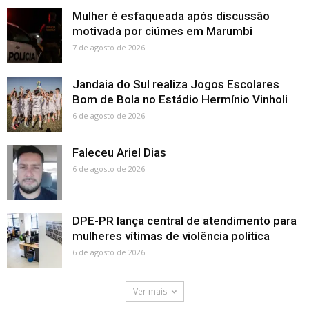
Mulher é esfaqueada após discussão
motivada por ciúmes em Marumbi
7 de agosto de 2026
Jandaia do Sul realiza Jogos Escolares
Bom de Bola no Estádio Hermínio Vinholi
6 de agosto de 2026
Faleceu Ariel Dias
6 de agosto de 2026
DPE-PR lança central de atendimento para
mulheres vítimas de violência política
6 de agosto de 2026
Ver mais