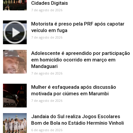
Cidades Digitais
7 de agosto de 2026
Motorista é preso pela PRF após capotar
veículo em fuga
7 de agosto de 2026
Adolescente é apreendido por participação
em homicídio ocorrido em março em
Mandaguari
7 de agosto de 2026
Mulher é esfaqueada após discussão
motivada por ciúmes em Marumbi
7 de agosto de 2026
Jandaia do Sul realiza Jogos Escolares
Bom de Bola no Estádio Hermínio Vinholi
6 de agosto de 2026