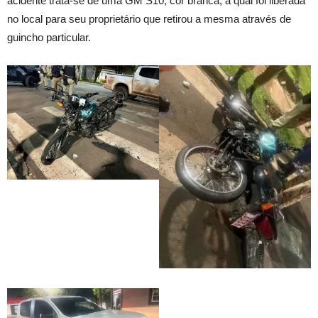
acidente trata-se de uma GM S10, cor branca, a qual foi liberada
no local para seu proprietário que retirou a mesma através de
guincho particular.