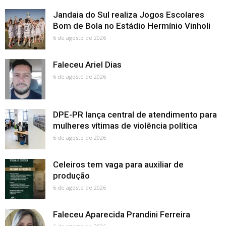
Jandaia do Sul realiza Jogos Escolares
Bom de Bola no Estádio Hermínio Vinholi
6 de agosto de 2026
Faleceu Ariel Dias
6 de agosto de 2026
DPE-PR lança central de atendimento para
mulheres vítimas de violência política
6 de agosto de 2026
Celeiros tem vaga para auxiliar de
produção
6 de agosto de 2026
Faleceu Aparecida Prandini Ferreira