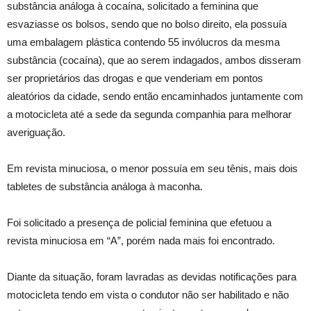
substância análoga à cocaína, solicitado a feminina que
esvaziasse os bolsos, sendo que no bolso direito, ela possuía
uma embalagem plástica contendo 55 invólucros da mesma
substância (cocaína), que ao serem indagados, ambos disseram
ser proprietários das drogas e que venderiam em pontos
aleatórios da cidade, sendo então encaminhados juntamente com
a motocicleta até a sede da segunda companhia para melhorar
averiguação.
Em revista minuciosa, o menor possuía em seu tênis, mais dois
tabletes de substância análoga à maconha.
Foi solicitado a presença de policial feminina que efetuou a
revista minuciosa em “A”, porém nada mais foi encontrado.
Diante da situação, foram lavradas as devidas notificações para
motocicleta tendo em vista o condutor não ser habilitado e não