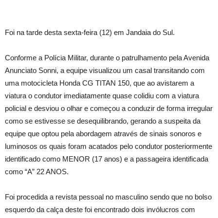
Foi na tarde desta sexta-feira (12) em Jandaia do Sul.
Conforme a Polícia Militar, durante o patrulhamento pela Avenida
Anunciato Sonni, a equipe visualizou um casal transitando com
uma motocicleta Honda CG TITAN 150, que ao avistarem a
viatura o condutor imediatamente quase colidiu com a viatura
policial e desviou o olhar e começou a conduzir de forma irregular
como se estivesse se desequilibrando, gerando a suspeita da
equipe que optou pela abordagem através de sinais sonoros e
luminosos os quais foram acatados pelo condutor posteriormente
identificado como MENOR (17 anos) e a passageira identificada
como “A” 22 ANOS.
Foi procedida a revista pessoal no masculino sendo que no bolso
esquerdo da calça deste foi encontrado dois invólucros com