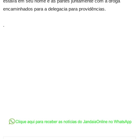
estava em seu nome e as partes juntamente com a droga
encaminhados para a delegacia para providências.
.