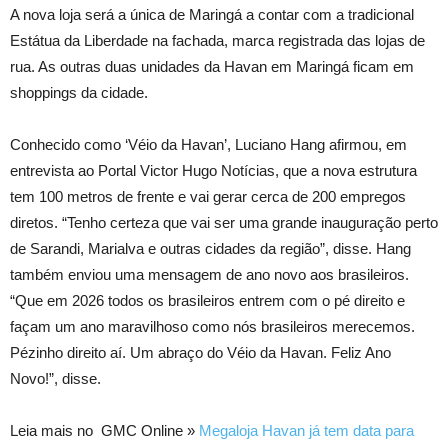
A nova loja será a única de Maringá a contar com a tradicional
Estátua da Liberdade na fachada, marca registrada das lojas de
rua. As outras duas unidades da Havan em Maringá ficam em
shoppings da cidade.
Conhecido como ‘Véio da Havan’, Luciano Hang afirmou, em
entrevista ao Portal Victor Hugo Notícias, que a nova estrutura
tem 100 metros de frente e vai gerar cerca de 200 empregos
diretos. “Tenho certeza que vai ser uma grande inauguração perto
de Sarandi, Marialva e outras cidades da região”, disse. Hang
também enviou uma mensagem de ano novo aos brasileiros.
“Que em 2026 todos os brasileiros entrem com o pé direito e
façam um ano maravilhoso como nós brasileiros merecemos.
Pézinho direito aí. Um abraço do Véio da Havan. Feliz Ano
Novo!”, disse.
Leia mais no GMC Online »
Megaloja Havan já tem data para