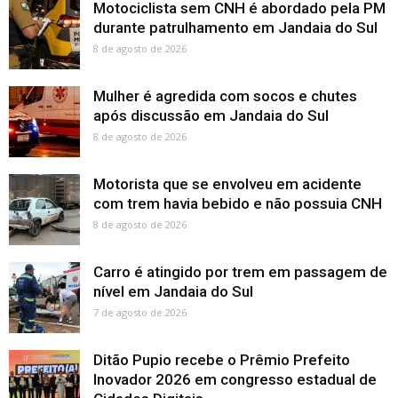
Motociclista sem CNH é abordado pela PM
durante patrulhamento em Jandaia do Sul
8 de agosto de 2026
Mulher é agredida com socos e chutes
após discussão em Jandaia do Sul
8 de agosto de 2026
Motorista que se envolveu em acidente
com trem havia bebido e não possuia CNH
8 de agosto de 2026
Carro é atingido por trem em passagem de
nível em Jandaia do Sul
7 de agosto de 2026
Ditão Pupio recebe o Prêmio Prefeito
Inovador 2026 em congresso estadual de