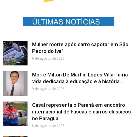
Mulher morre após carro capotar em São
Pedro do Ivaí
9 de agosto de 2026
Morre Milton De Martini Lopes Villar: uma
vida dedicada à educação e à história...
9 de agosto de 2026
Casal representa o Paraná em encontro
internacional de Fuscas e carros clássicos
no Paraguai
8 de agosto de 2026