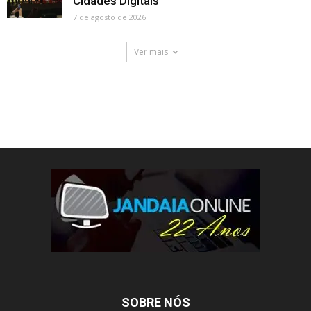
Cidades Digitais
7 de agosto de 2026
Ver mais
SOBRE NÓS