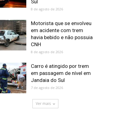
Sul
8 de agosto de 2026
Motorista que se envolveu
em acidente com trem
havia bebido e não possuia
CNH
8 de agosto de 2026
Carro é atingido por trem
em passagem de nível em
Jandaia do Sul
7 de agosto de 2026
Ver mais