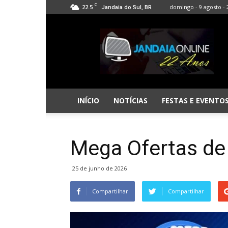
C
22.5
domingo - 9 agosto - 
Jandaia do Sul, BR
Jandaia
Online
INÍCIO
NOTÍCIAS
FESTAS E EVENTO
Mega Ofertas de
25 de junho de 2026
Compartilhar
Compartilhar