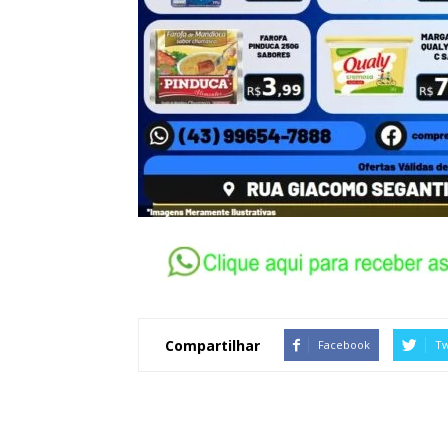
Compartilhar
Facebook
Tw