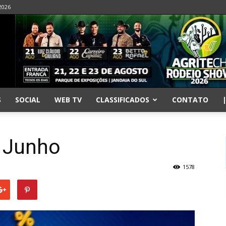
2026
S
SOCIAL
WEB TV
CLASSIFICADOS
CONTATO
 Junho
1578