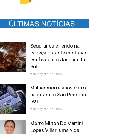
Segurança é ferido na
cabeça durante confusão
em festa em Jandaia do
Sul
9 de agosto de 2026
Mulher morre após carro
capotar em São Pedro do
Ivaí
9 de agosto de 2026
Morre Milton De Martini
Lopes Villar: uma vida