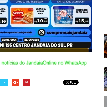
itter