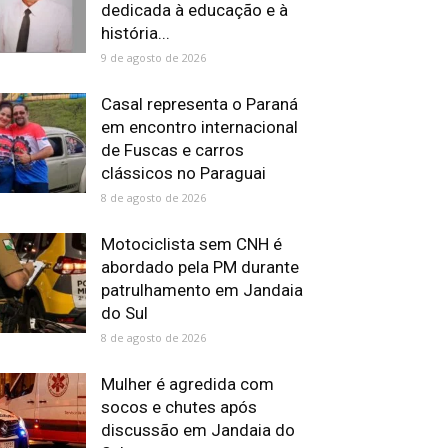
dedicada à educação e à
história...
9 de agosto de 2026
Casal representa o Paraná
em encontro internacional
de Fuscas e carros
clássicos no Paraguai
8 de agosto de 2026
Motociclista sem CNH é
abordado pela PM durante
patrulhamento em Jandaia
do Sul
8 de agosto de 2026
Mulher é agredida com
socos e chutes após
discussão em Jandaia do