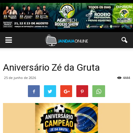
Aniversário Zé da Gruta
25 de junho de 2026
4444