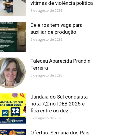
vítimas de violência política
6 de agosto de 2026
Celeiros tem vaga para
auxiliar de produção
6 de agosto de 2026
Faleceu Aparecida Prandini
Ferreira
6 de agosto de 2026
Jandaia do Sul conquista
nota 7,2 no IDEB 2025 e
fica entre os dez...
6 de agosto de 2026
Ofertas: Semana dos Pais