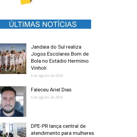
Jandaia do Sul realiza
Jogos Escolares Bom de
Bola no Estádio Hermínio
Vinholi
6 de agosto de 2026
Faleceu Ariel Dias
6 de agosto de 2026
DPE-PR lança central de
atendimento para mulheres