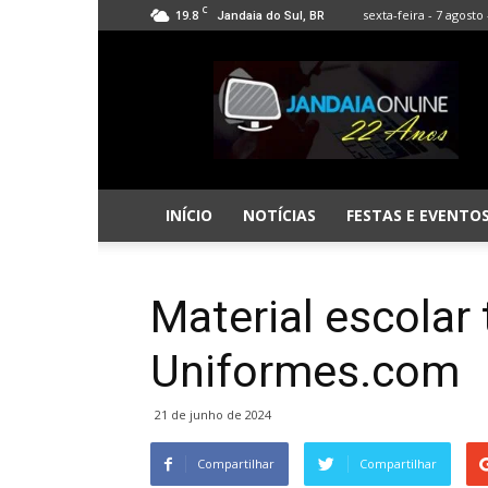
C
19.8
sexta-feira - 7 agosto 
Jandaia do Sul, BR
Jandaia
Online
INÍCIO
NOTÍCIAS
FESTAS E EVENTO
Material escola
Uniformes.com
21 de junho de 2024
Compartilhar
Compartilhar