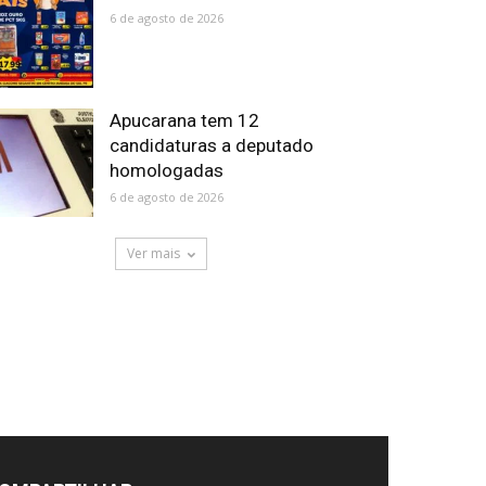
6 de agosto de 2026
Apucarana tem 12
candidaturas a deputado
homologadas
6 de agosto de 2026
Ver mais