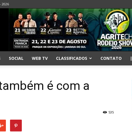
- 2026
S
SOCIAL
WEB TV
CLASSIFICADOS
CONTATO
r também é com a
535