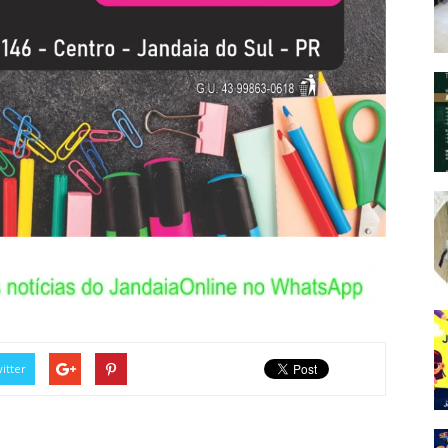
itter