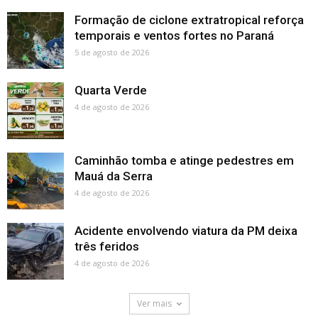
Formação de ciclone extratropical reforça
temporais e ventos fortes no Paraná
5 de agosto de 2026
Quarta Verde
4 de agosto de 2026
Caminhão tomba e atinge pedestres em
Mauá da Serra
4 de agosto de 2026
Acidente envolvendo viatura da PM deixa
três feridos
4 de agosto de 2026
Ver mais