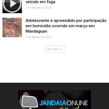
veículo em fuga
7 de agosto de 2026
Adolescente é apreendido por participação
em homicídio ocorrido em março em
Mandaguari
7 de agosto de 2026
Ver mais