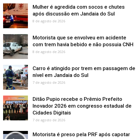
Mulher é agredida com socos e chutes
após discussão em Jandaia do Sul
8 de agosto de 2026
Motorista que se envolveu em acidente
com trem havia bebido e não possuia CNH
8 de agosto de 2026
Carro é atingido por trem em passagem de
nível em Jandaia do Sul
7 de agosto de 2026
Ditão Pupio recebe o Prêmio Prefeito
Inovador 2026 em congresso estadual de
Cidades Digitais
7 de agosto de 2026
Motorista é preso pela PRF após capotar