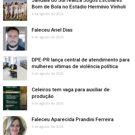
Jandaia do Sul realiza Jogos Escolares
Bom de Bola no Estádio Hermínio Vinholi
6 de agosto de 2026
Faleceu Ariel Dias
6 de agosto de 2026
DPE-PR lança central de atendimento para
mulheres vítimas de violência política
6 de agosto de 2026
Celeiros tem vaga para auxiliar de
produção
6 de agosto de 2026
Faleceu Aparecida Prandini Ferreira
6 de agosto de 2026