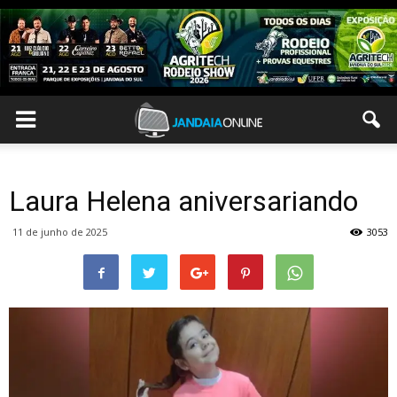
Laura Helena aniversariando
11 de junho de 2025
3053