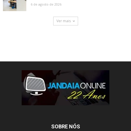
6 de agosto de 2026
Ver mais
SOBRE NÓS