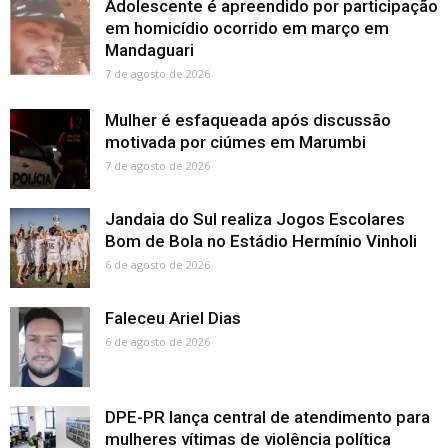
Adolescente é apreendido por participação
em homicídio ocorrido em março em
Mandaguari
7 de agosto de 2026
Mulher é esfaqueada após discussão
motivada por ciúmes em Marumbi
7 de agosto de 2026
Jandaia do Sul realiza Jogos Escolares
Bom de Bola no Estádio Hermínio Vinholi
6 de agosto de 2026
Faleceu Ariel Dias
6 de agosto de 2026
DPE-PR lança central de atendimento para
mulheres vítimas de violência política