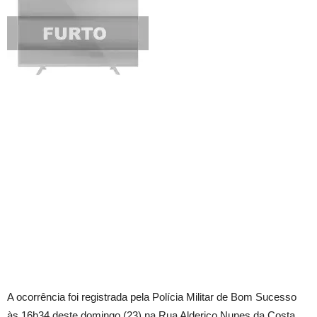
A ocorrência foi registrada pela Polícia Militar de Bom Sucesso
às 16h34 deste domingo (23) na Rua Alderico Nunes da Costa.