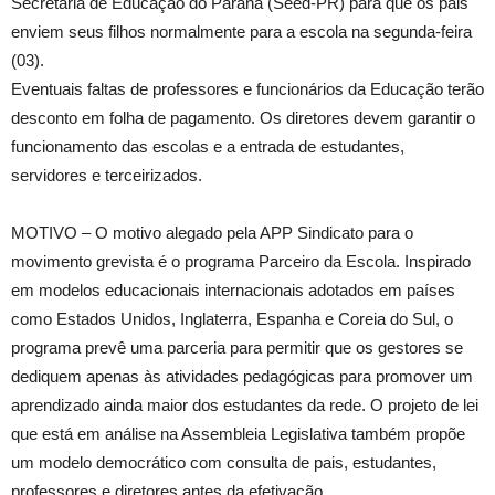
Secretaria de Educação do Paraná (Seed-PR) para que os pais
enviem seus filhos normalmente para a escola na segunda-feira
(03).
Eventuais faltas de professores e funcionários da Educação terão
desconto em folha de pagamento. Os diretores devem garantir o
funcionamento das escolas e a entrada de estudantes,
servidores e terceirizados.
MOTIVO – O motivo alegado pela APP Sindicato para o
movimento grevista é o programa Parceiro da Escola. Inspirado
em modelos educacionais internacionais adotados em países
como Estados Unidos, Inglaterra, Espanha e Coreia do Sul, o
programa prevê uma parceria para permitir que os gestores se
dediquem apenas às atividades pedagógicas para promover um
aprendizado ainda maior dos estudantes da rede. O projeto de lei
que está em análise na Assembleia Legislativa também propõe
um modelo democrático com consulta de pais, estudantes,
professores e diretores antes da efetivação.