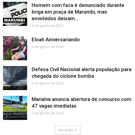
Homem com faca é denunciado durante
briga em praça de Marumbi, mas
envolvidos deixam...
6 de agosto de 2026
Eloah Aniversariando
6 de agosto de 2026
Defesa Civil Nacional alerta população para
chegada do ciclone bomba
6 de agosto de 2026
Marialva anuncia abertura de concurso com
47 vagas imediatas
5 de agosto de 2026
Ver mais