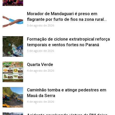
Morador de Mandaguari é preso em
flagrante por furto de fios na zona rural...
5 de agosto de 2026
Formação de ciclone extratropical reforça
temporais e ventos fortes no Paraná
5 de agosto de 2026
Quarta Verde
4 de agosto de 2026
Caminhão tomba e atinge pedestres em
Mauá da Serra
4 de agosto de 2026