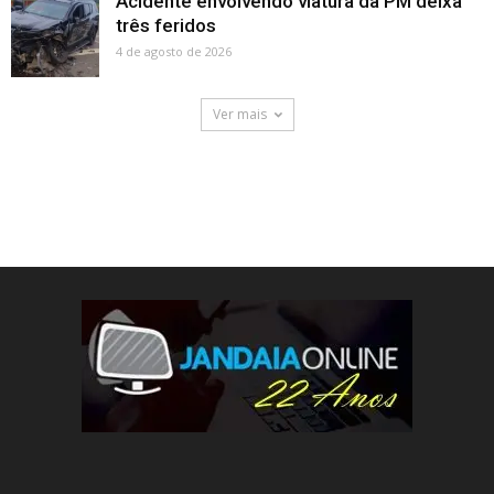
Acidente envolvendo viatura da PM deixa
três feridos
4 de agosto de 2026
Ver mais