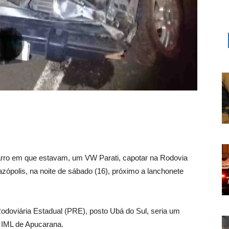
carro em que estavam, um VW Parati, capotar na Rodovia
azópolis, na noite de sábado (16), próximo a lanchonete
Rodoviária Estadual (PRE), posto Ubá do Sul, seria um
 IML de Apucarana.