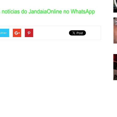
itter