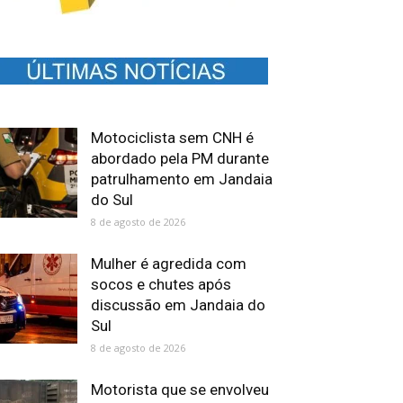
Motociclista sem CNH é
abordado pela PM durante
patrulhamento em Jandaia
do Sul
8 de agosto de 2026
Mulher é agredida com
socos e chutes após
discussão em Jandaia do
Sul
8 de agosto de 2026
Motorista que se envolveu