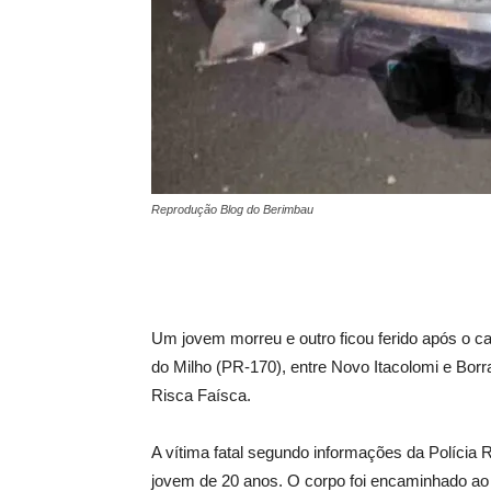
Reprodução Blog do Berimbau
Um jovem morreu e outro ficou ferido após o 
do Milho (PR-170), entre Novo Itacolomi e Borr
Risca Faísca.
A vítima fatal segundo informações da Polícia 
jovem de 20 anos. O corpo foi encaminhado ao