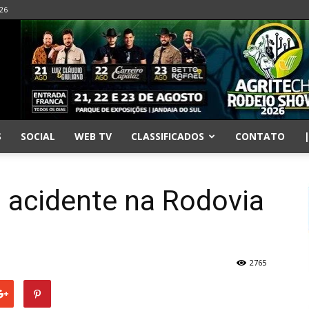
026
S
SOCIAL
WEB TV
CLASSIFICADOS
CONTATO
acidente na Rodovia
2765