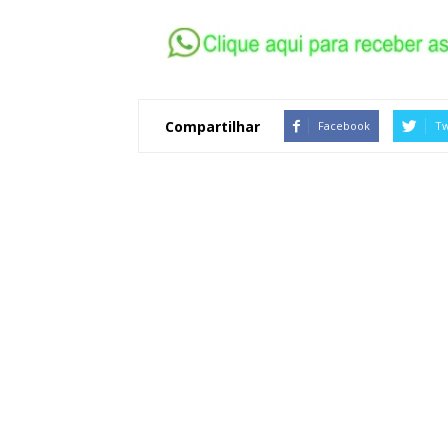
Compartilhar
Facebook
Tw