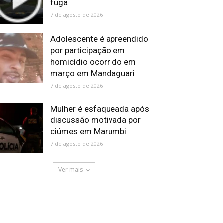
fuga
7 de agosto de 2026
Adolescente é apreendido
por participação em
homicídio ocorrido em
março em Mandaguari
7 de agosto de 2026
Mulher é esfaqueada após
discussão motivada por
ciúmes em Marumbi
7 de agosto de 2026
Ver mais