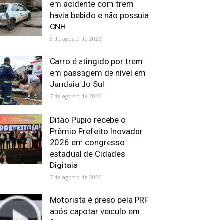
em acidente com trem
havia bebido e não possuia
CNH
8 de agosto de 2026
Carro é atingido por trem
em passagem de nível em
Jandaia do Sul
7 de agosto de 2026
Ditão Pupio recebe o
Prêmio Prefeito Inovador
2026 em congresso
estadual de Cidades
Digitais
7 de agosto de 2026
Motorista é preso pela PRF
após capotar veículo em