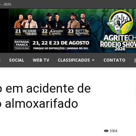
o - 2026
S
SOCIAL
WEB TV
CLASSIFICADOS
CONTATO
o em acidente de
 almoxarifado
3504