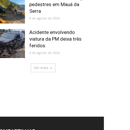
pedestres em Mauá da
Serra
4 de agosto de 2026
Acidente envolvendo
viatura da PM deixa três
feridos
4 de agosto de 2026
Ver mais