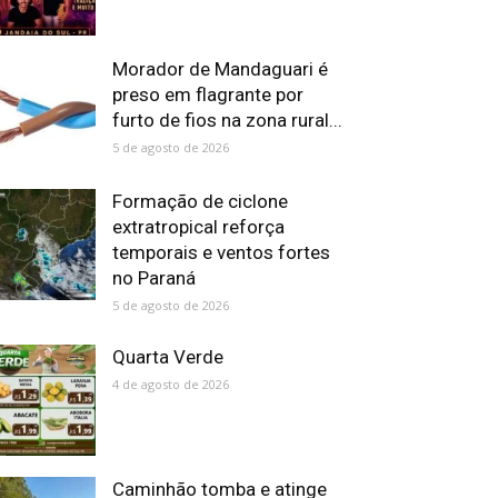
Morador de Mandaguari é
preso em flagrante por
furto de fios na zona rural...
5 de agosto de 2026
Formação de ciclone
extratropical reforça
temporais e ventos fortes
no Paraná
5 de agosto de 2026
Quarta Verde
4 de agosto de 2026
Caminhão tomba e atinge