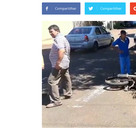
Compartilhar
Compartilhar