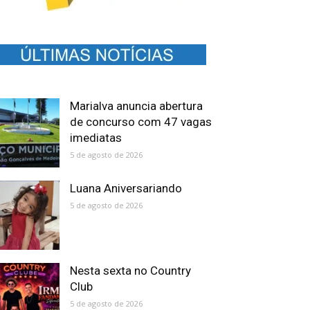
Marialva anuncia abertura
de concurso com 47 vagas
imediatas
5 de agosto de 2026
Luana Aniversariando
5 de agosto de 2026
Nesta sexta no Country
Club
5 de agosto de 2026