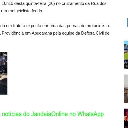
as 10h10 desta quinta-feira (26) no cruzamento da Rua dos
um motociclista ferido.
ando em fratura exposta em uma das pernas do motociclista
a Providência em Apucarana pela equipe da Defesa Civil de