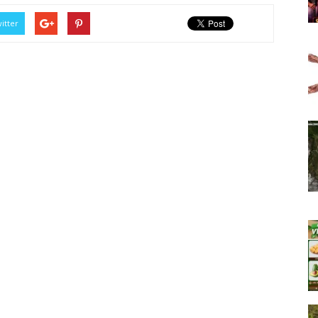
itter