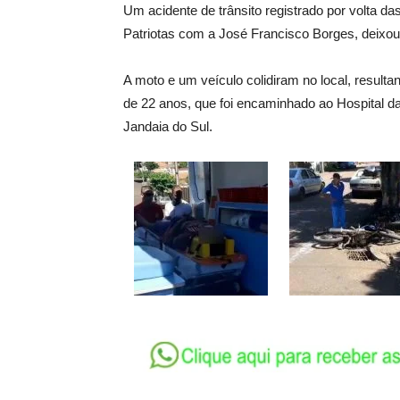
Um acidente de trânsito registrado por volta d
Patriotas com a José Francisco Borges, deixou 
A moto e um veículo colidiram no local, result
de 22 anos, que foi encaminhado ao Hospital d
Jandaia do Sul.