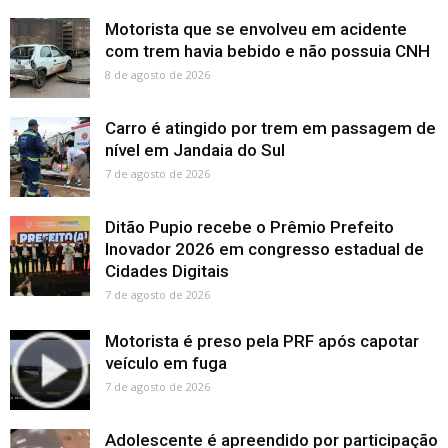
Motorista que se envolveu em acidente
com trem havia bebido e não possuia CNH
8 de agosto de 2026
Carro é atingido por trem em passagem de
nível em Jandaia do Sul
7 de agosto de 2026
Ditão Pupio recebe o Prêmio Prefeito
Inovador 2026 em congresso estadual de
Cidades Digitais
7 de agosto de 2026
Motorista é preso pela PRF após capotar
veículo em fuga
7 de agosto de 2026
Adolescente é apreendido por participação