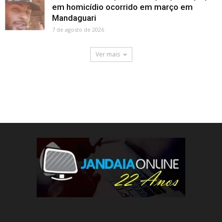
em homicídio ocorrido em março em
Mandaguari
7 de agosto de 2026
Ver mais