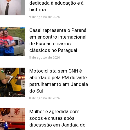
dedicada à educação e à
história...
9 de agosto de 2026
Casal representa o Paraná
em encontro internacional
de Fuscas e carros
clássicos no Paraguai
8 de agosto de 2026
Motociclista sem CNH é
abordado pela PM durante
patrulhamento em Jandaia
do Sul
8 de agosto de 2026
Mulher é agredida com
socos e chutes após
discussão em Jandaia do