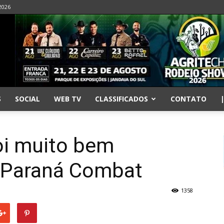
2026
S
SOCIAL
WEB TV
CLASSIFICADOS
CONTATO
oi muito bem
 Paraná Combat
1358