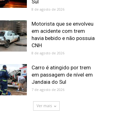
Sul
8 de agosto de 2026
Motorista que se envolveu
em acidente com trem
havia bebido e não possuia
CNH
8 de agosto de 2026
Carro é atingido por trem
em passagem de nível em
Jandaia do Sul
7 de agosto de 2026
Ver mais