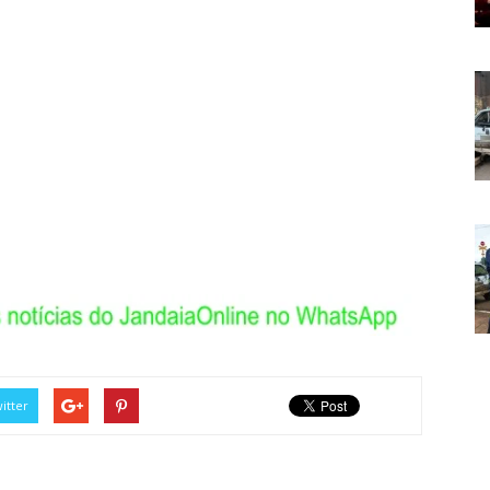
itter