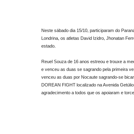
Neste sábado dia 15/10, participaram do Paran
Londrina, os atletas David Izidro, Jhonatan Fer
estado.
Reuel Souza de 16 anos estreou e trouxe a meda
e venceu as duas se sagrando pela primeira ve
venceu as duas por Nocaute sagrando-se bicam
DOREAN FIGHT localizado na Avenida Getúlio V
agradecimento a todos que os apoiaram e torce