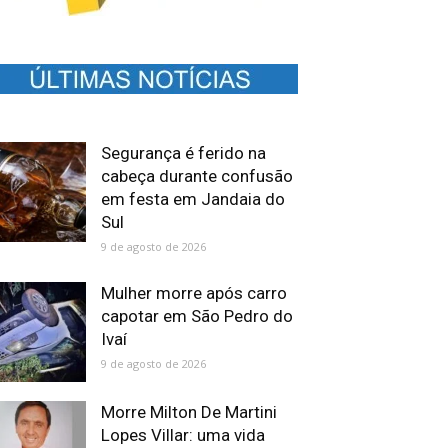
Segurança é ferido na
cabeça durante confusão
em festa em Jandaia do
Sul
9 de agosto de 2026
Mulher morre após carro
capotar em São Pedro do
Ivaí
9 de agosto de 2026
Morre Milton De Martini
Lopes Villar: uma vida