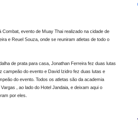
á Combat, evento de Muay Thai realizado na cidade de
reira e Reuel Souza, onde se reuniram atletas de todo o
lha de prata para casa, Jonathan Ferreira fez duas lutas
z campeão do evento e David Izidro fez duas lutas e
peão do evento. Todos os atletas são da academia
argas , ao lado do Hotel Jandaia, e deixam aqui o
ram por eles.