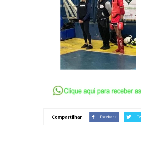
Compartilhar
Facebook
Tw