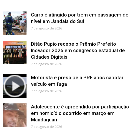
Carro é atingido por trem em passagem de
nível em Jandaia do Sul
7 de agosto de 2026
Ditão Pupio recebe o Prêmio Prefeito
Inovador 2026 em congresso estadual de
Cidades Digitais
7 de agosto de 2026
Motorista é preso pela PRF após capotar
veículo em fuga
7 de agosto de 2026
Adolescente é apreendido por participação
em homicídio ocorrido em março em
Mandaguari
7 de agosto de 2026