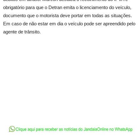
obrigatório para que o Detran emita o licenciamento do veículo,
documento que o motorista deve portar em todas as situações.
Em caso de não estar em dia o veículo pode ser apreendido pelo
agente de trânsito.