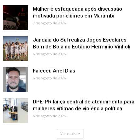
Mulher é esfaqueada após discussão
motivada por ciúmes em Marumbi
7 de agosto de 2026
Jandaia do Sul realiza Jogos Escolares
Bom de Bola no Estádio Hermínio Vinholi
6 de agosto de 2026
Faleceu Ariel Dias
6 de agosto de 2026
DPE-PR lança central de atendimento para
mulheres vítimas de violência política
6 de agosto de 2026
Ver mais