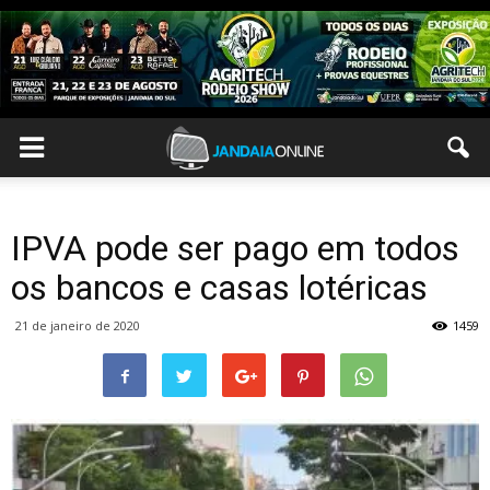
IPVA pode ser pago em todos
os bancos e casas lotéricas
21 de janeiro de 2020
1459