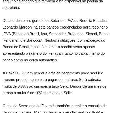
seguir o calendário que também está disponível na página da
secretaria.
De acordo com o gerente do Setor de IPVA da Receita Estadual,
Leonardo Marcon, há sete bancos credenciados para recolher o
IPVA (Banco do Brasil, Itaú, Santander, Bradesco, Sicredi, Banco
Rendimento e Bancoop). Nestas instituições, com exceção do
Banco do Brasil, é possível fazer o recolhimento apenas
apresentando o número do Renavan, tanto no caixa interno do
banco como no caixa automático.
ATRASO
– Quem perder a data de pagamento pode seguir o
mesmo procedimento para pagar com atraso. Será cobrada
multa de 0,33% ao dia mais a taxa Selic. Depois de um mês de
atraso a multa é de 10% mais a taxa Selic
O site da Secretaria da Fazenda também permite a consulta de
débitos em atraso. Marcon destaca o recolhimento do IPVA é