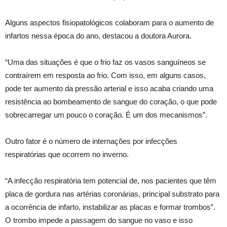
Alguns aspectos fisiopatológicos colaboram para o aumento de
infartos nessa época do ano, destacou a doutora Aurora.
“Uma das situações é que o frio faz os vasos sanguíneos se
contraírem em resposta ao frio. Com isso, em alguns casos,
pode ter aumento da pressão arterial e isso acaba criando uma
resistência ao bombeamento de sangue do coração, o que pode
sobrecarregar um pouco o coração. É um dos mecanismos”.
Outro fator é o número de internações por infecções
respiratórias que ocorrem no inverno.
“A infecção respiratória tem potencial de, nos pacientes que têm
placa de gordura nas artérias coronárias, principal substrato para
a ocorrência de infarto, instabilizar as placas e formar trombos”.
O trombo impede a passagem do sangue no vaso e isso