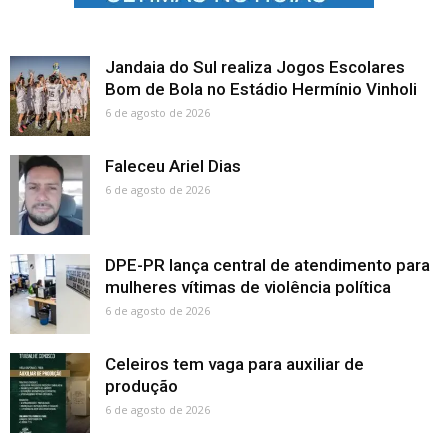
Jandaia do Sul realiza Jogos Escolares
Bom de Bola no Estádio Hermínio Vinholi
6 de agosto de 2026
Faleceu Ariel Dias
6 de agosto de 2026
DPE-PR lança central de atendimento para
mulheres vítimas de violência política
6 de agosto de 2026
Celeiros tem vaga para auxiliar de
produção
6 de agosto de 2026