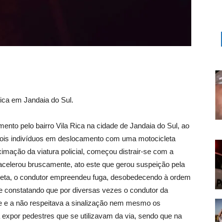
 Rica em Jandaia do Sul.
to pelo bairro Vila Rica na cidade de Jandaia do Sul, ao
ois indivíduos em deslocamento com uma motocicleta
ximação da viatura policial, começou distrair-se com a
acelerou bruscamente, ato este que gerou suspeição pela
icleta, o condutor empreendeu fuga, desobedecendo à ordem
e constatando que por diversas vezes o condutor da
de e a não respeitava a sinalização nem mesmo os
 expor pedestres que se utilizavam da via, sendo que na