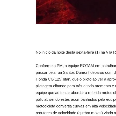
No início da noite desta sexta-feira (1) na Vila
Conforme a PM, a equipe ROTAM em patrulhamen
passar pela rua Santos Dumont deparou com d
Honda CG 125 Titan, que o piloto ao ver a apro
pilotagem olhando para trás a todo momento e 
equipe que ao tentar abordar a referida motoc
policial, sendo estes acompanhados pela equip
motocicleta convertia curvas em alta velocida
redutores de velocidade (quebra molas) vindo a