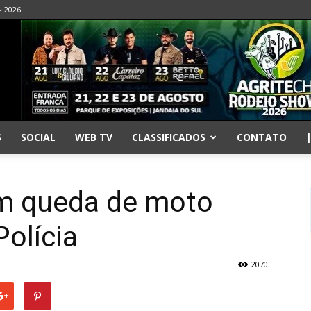
- 2026
S
SOCIAL
WEB TV
CLASSIFICADOS
CONTATO
em queda de moto
Polícia
2070