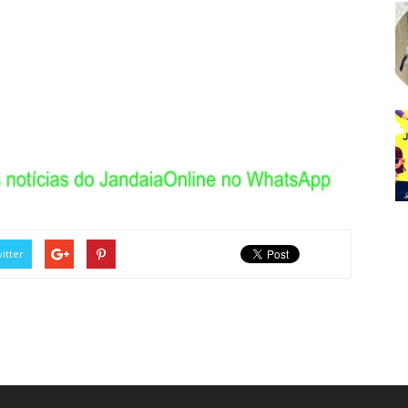
itter