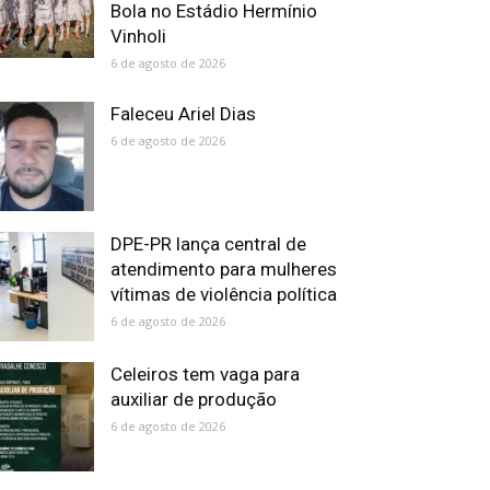
Bola no Estádio Hermínio
Vinholi
6 de agosto de 2026
Faleceu Ariel Dias
6 de agosto de 2026
DPE-PR lança central de
atendimento para mulheres
vítimas de violência política
6 de agosto de 2026
Celeiros tem vaga para
auxiliar de produção
6 de agosto de 2026