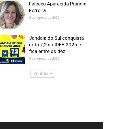
Faleceu Aparecida Prandini
Ferreira
6 de agosto de 2026
Jandaia do Sul conquista
nota 7,2 no IDEB 2025 e
fica entre os dez...
6 de agosto de 2026
Ver mais