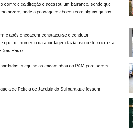
r o controle da direção e acessou um barranco, sendo que
 uma árvore, onde o passageiro chocou com alguns galhos,
gem e após checagem constatou-se o condutor
l e que no momento da abordagem fazia uso de tornozeleira
de São Paulo.
s abordados, a equipe os encaminhou ao PAM para serem
gacia de Polícia de Jandaia do Sul para que fossem