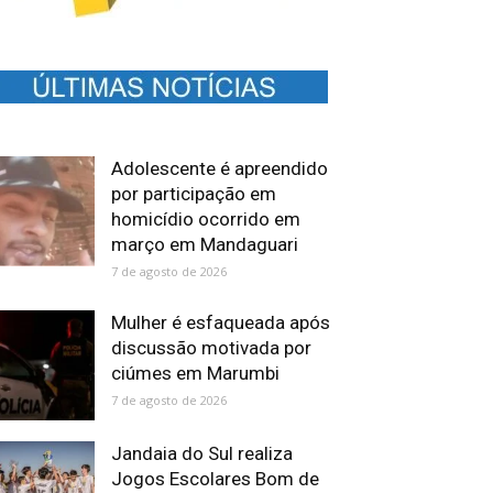
Adolescente é apreendido
por participação em
homicídio ocorrido em
março em Mandaguari
7 de agosto de 2026
Mulher é esfaqueada após
discussão motivada por
ciúmes em Marumbi
7 de agosto de 2026
Jandaia do Sul realiza
Jogos Escolares Bom de