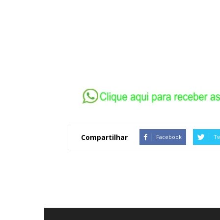
Compartilhar
Facebook
Tw