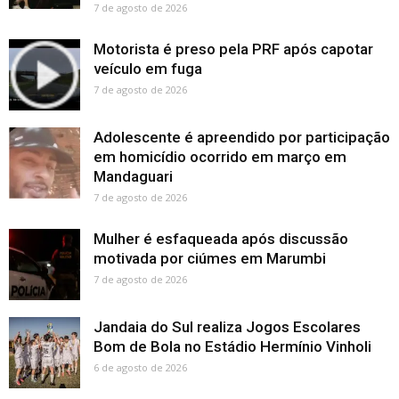
7 de agosto de 2026
Motorista é preso pela PRF após capotar
veículo em fuga
7 de agosto de 2026
Adolescente é apreendido por participação
em homicídio ocorrido em março em
Mandaguari
7 de agosto de 2026
Mulher é esfaqueada após discussão
motivada por ciúmes em Marumbi
7 de agosto de 2026
Jandaia do Sul realiza Jogos Escolares
Bom de Bola no Estádio Hermínio Vinholi
6 de agosto de 2026