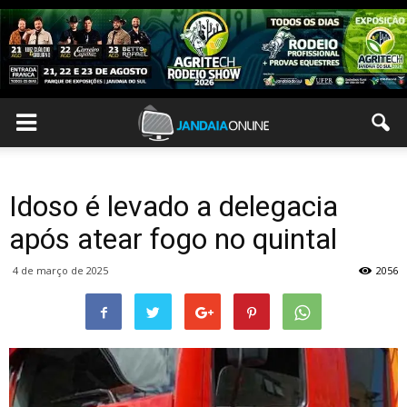
Idoso é levado a delegacia
após atear fogo no quintal
4 de março de 2025
2056