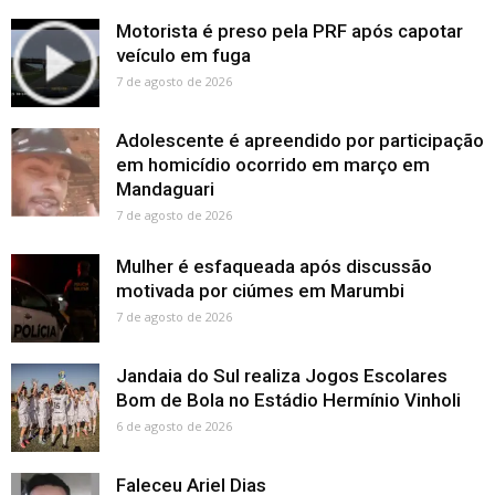
Motorista é preso pela PRF após capotar
veículo em fuga
7 de agosto de 2026
Adolescente é apreendido por participação
em homicídio ocorrido em março em
Mandaguari
7 de agosto de 2026
Mulher é esfaqueada após discussão
motivada por ciúmes em Marumbi
7 de agosto de 2026
Jandaia do Sul realiza Jogos Escolares
Bom de Bola no Estádio Hermínio Vinholi
6 de agosto de 2026
Faleceu Ariel Dias