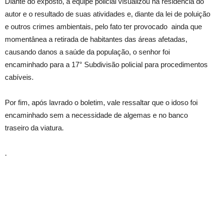
Diante do exposto, a equipe policial visualizou na residência do
autor e o resultado de suas atividades e, diante da lei de poluição
e outros crimes ambientais, pelo fato ter provocado ainda que
momentânea a retirada de habitantes das áreas afetadas,
causando danos a saúde da população, o senhor foi
encaminhado para a 17° Subdivisão policial para procedimentos
cabíveis.
Por fim, após lavrado o boletim, vale ressaltar que o idoso foi
encaminhado sem a necessidade de algemas e no banco
traseiro da viatura.
.