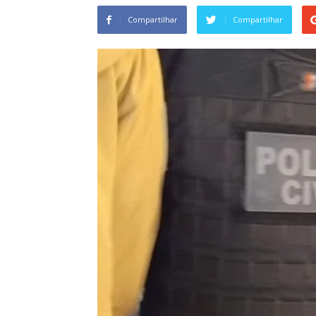
Compartilhar
Compartilhar