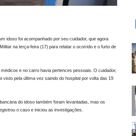
um idoso foi acompanhado por seu cuidador, que agora
litar na terça-feira (17) para relatar o ocorrido e o furto de
médicos e no carro havia pertences pessoais. O cuidador,
 visto pela última vez saindo do hospital por volta das 19
 bancária do idoso também foram levantadas, mas os
registrou o caso e iniciou as investigações.