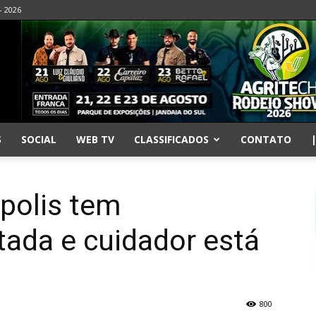
- 2026
S
SOCIAL
WEB TV
CLASSIFICADOS
CONTATO
polis tem
ada e cuidador está
800