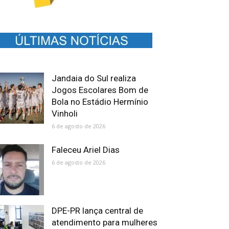
Jandaia do Sul realiza
Jogos Escolares Bom de
Bola no Estádio Hermínio
Vinholi
6 de agosto de 2026
Faleceu Ariel Dias
6 de agosto de 2026
DPE-PR lança central de
atendimento para mulheres