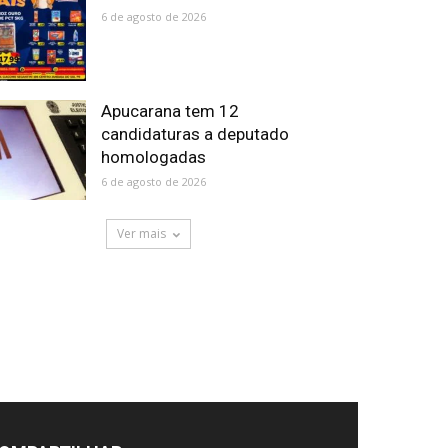
6 de agosto de 2026
Apucarana tem 12
candidaturas a deputado
homologadas
6 de agosto de 2026
Ver mais