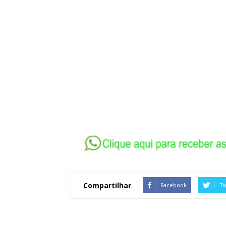
Compartilhar
Facebook
Tw