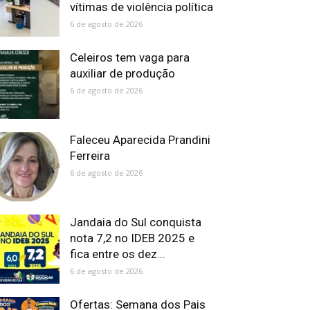
vítimas de violência política
6 de agosto de 2026
Celeiros tem vaga para
auxiliar de produção
6 de agosto de 2026
Faleceu Aparecida Prandini
Ferreira
6 de agosto de 2026
Jandaia do Sul conquista
nota 7,2 no IDEB 2025 e
fica entre os dez...
6 de agosto de 2026
Ofertas: Semana dos Pais