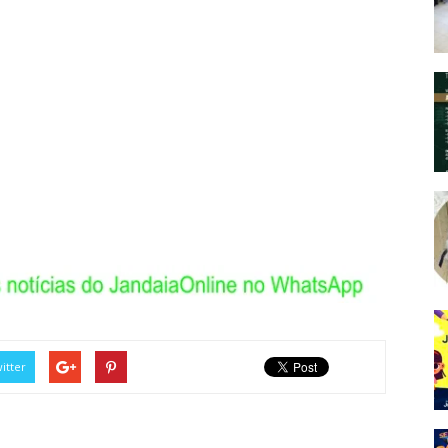
itter