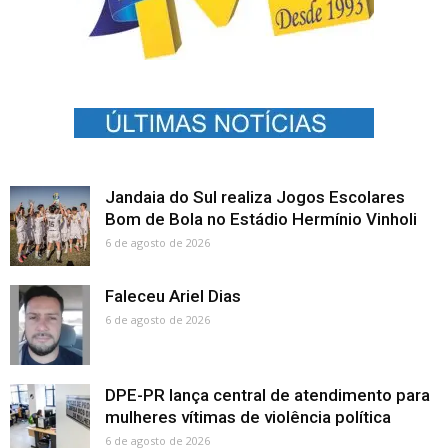
Jandaia do Sul realiza Jogos Escolares
Bom de Bola no Estádio Hermínio Vinholi
6 de agosto de 2026
Faleceu Ariel Dias
6 de agosto de 2026
DPE-PR lança central de atendimento para
mulheres vítimas de violência política
6 de agosto de 2026