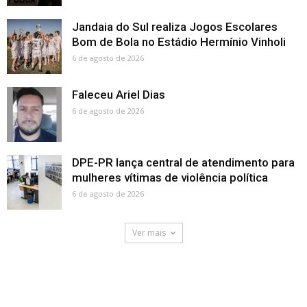
Jandaia do Sul realiza Jogos Escolares
Bom de Bola no Estádio Hermínio Vinholi
6 de agosto de 2026
Faleceu Ariel Dias
6 de agosto de 2026
DPE-PR lança central de atendimento para
mulheres vítimas de violência política
6 de agosto de 2026
Ver mais