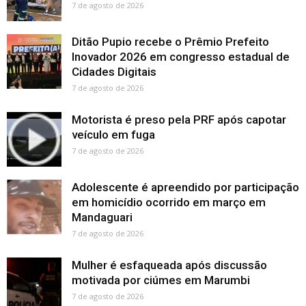
7 de agosto de 2026
Ditão Pupio recebe o Prêmio Prefeito
Inovador 2026 em congresso estadual de
Cidades Digitais
7 de agosto de 2026
Motorista é preso pela PRF após capotar
veículo em fuga
7 de agosto de 2026
Adolescente é apreendido por participação
em homicídio ocorrido em março em
Mandaguari
7 de agosto de 2026
Mulher é esfaqueada após discussão
motivada por ciúmes em Marumbi
7 de agosto de 2026