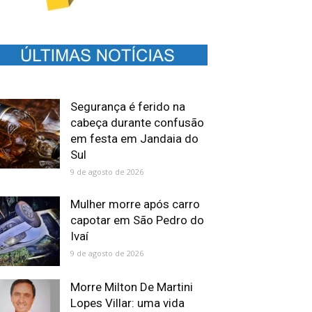
Segurança é ferido na
cabeça durante confusão
em festa em Jandaia do
Sul
9 de agosto de 2026
Mulher morre após carro
capotar em São Pedro do
Ivaí
9 de agosto de 2026
Morre Milton De Martini
Lopes Villar: uma vida