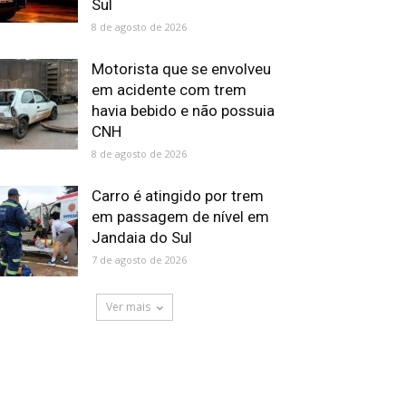
Sul
8 de agosto de 2026
Motorista que se envolveu
em acidente com trem
havia bebido e não possuia
CNH
8 de agosto de 2026
Carro é atingido por trem
em passagem de nível em
Jandaia do Sul
7 de agosto de 2026
Ver mais