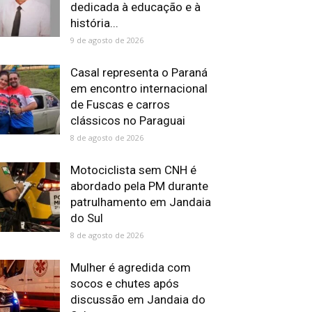
dedicada à educação e à
história...
9 de agosto de 2026
Casal representa o Paraná
em encontro internacional
de Fuscas e carros
clássicos no Paraguai
8 de agosto de 2026
Motociclista sem CNH é
abordado pela PM durante
patrulhamento em Jandaia
do Sul
8 de agosto de 2026
Mulher é agredida com
socos e chutes após
discussão em Jandaia do