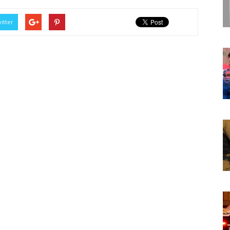
itter