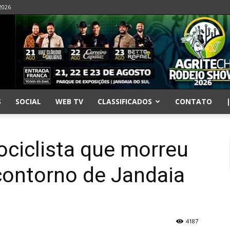
2026
S
SOCIAL
WEB TV
CLASSIFICADOS
CONTATO
ociclista que morreu
contorno de Jandaia
4187