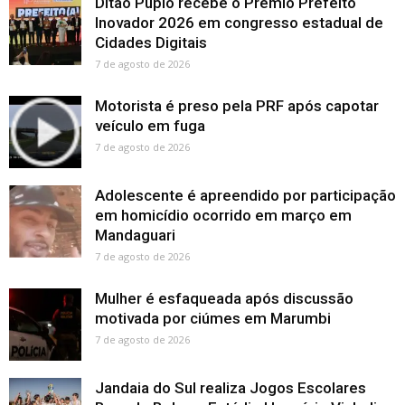
Ditão Pupio recebe o Prêmio Prefeito
Inovador 2026 em congresso estadual de
Cidades Digitais
7 de agosto de 2026
Motorista é preso pela PRF após capotar
veículo em fuga
7 de agosto de 2026
Adolescente é apreendido por participação
em homicídio ocorrido em março em
Mandaguari
7 de agosto de 2026
Mulher é esfaqueada após discussão
motivada por ciúmes em Marumbi
7 de agosto de 2026
Jandaia do Sul realiza Jogos Escolares