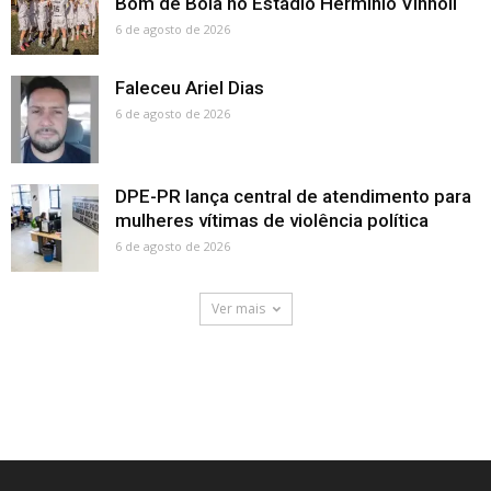
Bom de Bola no Estádio Hermínio Vinholi
6 de agosto de 2026
Faleceu Ariel Dias
6 de agosto de 2026
DPE-PR lança central de atendimento para
mulheres vítimas de violência política
6 de agosto de 2026
Ver mais