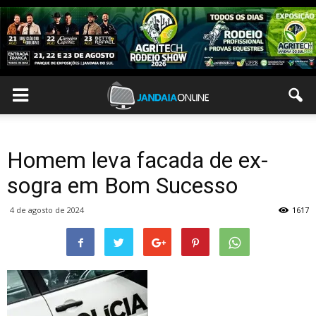
Homem leva facada de ex-
sogra em Bom Sucesso
4 de agosto de 2024
1617