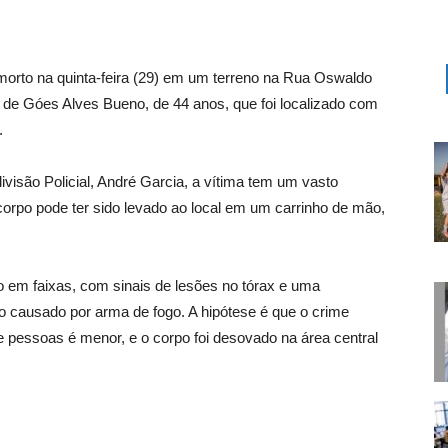
 morto na quinta-feira (29) em um terreno na Rua Oswaldo
de Góes Alves Bueno, de 44 anos, que foi localizado com
.
visão Policial, André Garcia, a vítima tem um vasto
 corpo pode ter sido levado ao local em um carrinho de mão,
o em faixas, com sinais de lesões no tórax e uma
to causado por arma de fogo. A hipótese é que o crime
e pessoas é menor, e o corpo foi desovado na área central