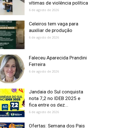
vítimas de violência política
6 de agosto de 2026
Celeiros tem vaga para
auxiliar de produção
6 de agosto de 2026
Faleceu Aparecida Prandini
Ferreira
6 de agosto de 2026
Jandaia do Sul conquista
nota 7,2 no IDEB 2025 e
fica entre os dez...
6 de agosto de 2026
Ofertas: Semana dos Pais