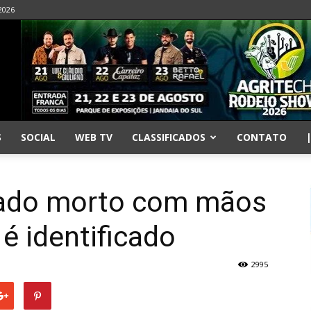
 2026
S
SOCIAL
WEB TV
CLASSIFICADOS
CONTATO
ado morto com mãos
é identificado
2995