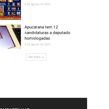
6 de agosto de 2026
Apucarana tem 12
candidaturas a deputado
homologadas
6 de agosto de 2026
Ver mais