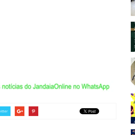
itter