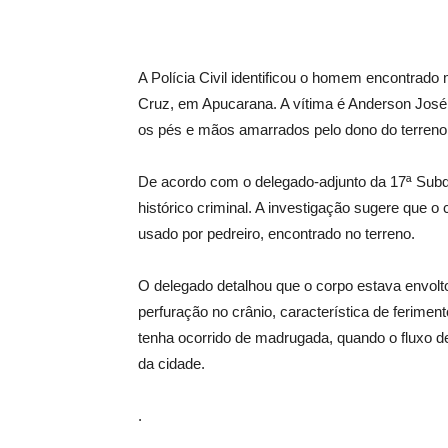
A Polícia Civil identificou o homem encontrado
Cruz, em Apucarana. A vítima é Anderson José 
os pés e mãos amarrados pelo dono do terreno
De acordo com o delegado-adjunto da 17ª Subdi
histórico criminal. A investigação sugere que o
usado por pedreiro, encontrado no terreno.
O delegado detalhou que o corpo estava envolt
perfuração no crânio, característica de ferimen
tenha ocorrido de madrugada, quando o fluxo d
da cidade.
.