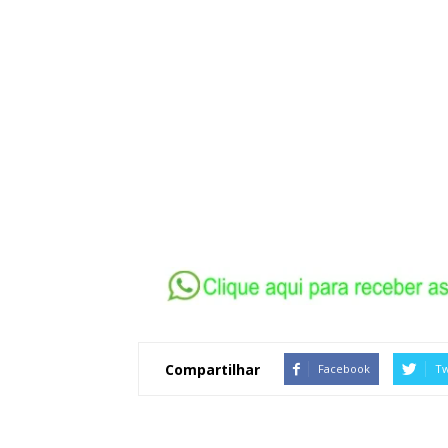
Compartilhar
Facebook
Tw