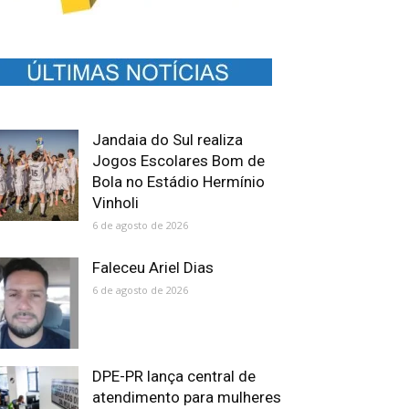
Jandaia do Sul realiza
Jogos Escolares Bom de
Bola no Estádio Hermínio
Vinholi
6 de agosto de 2026
Faleceu Ariel Dias
6 de agosto de 2026
DPE-PR lança central de
atendimento para mulheres