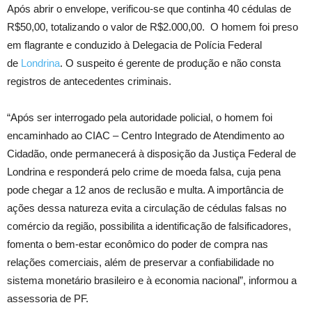
Após abrir o envelope, verificou-se que continha 40 cédulas de
R$50,00, totalizando o valor de R$2.000,00. O homem foi preso
em flagrante e conduzido à Delegacia de Polícia Federal
de
Londrina
. O suspeito é gerente de produção e não consta
registros de antecedentes criminais.
“Após ser interrogado pela autoridade policial, o homem foi
encaminhado ao CIAC – Centro Integrado de Atendimento ao
Cidadão, onde permanecerá à disposição da Justiça Federal de
Londrina e responderá pelo crime de moeda falsa, cuja pena
pode chegar a 12 anos de reclusão e multa. A importância de
ações dessa natureza evita a circulação de cédulas falsas no
comércio da região, possibilita a identificação de falsificadores,
fomenta o bem-estar econômico do poder de compra nas
relações comerciais, além de preservar a confiabilidade no
sistema monetário brasileiro e à economia nacional”, informou a
assessoria de PF.