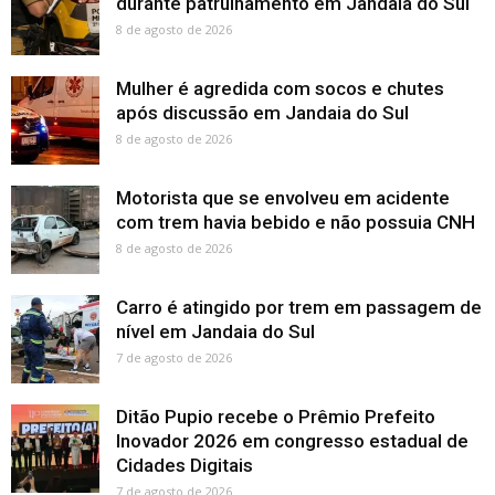
durante patrulhamento em Jandaia do Sul
8 de agosto de 2026
Mulher é agredida com socos e chutes
após discussão em Jandaia do Sul
8 de agosto de 2026
Motorista que se envolveu em acidente
com trem havia bebido e não possuia CNH
8 de agosto de 2026
Carro é atingido por trem em passagem de
nível em Jandaia do Sul
7 de agosto de 2026
Ditão Pupio recebe o Prêmio Prefeito
Inovador 2026 em congresso estadual de
Cidades Digitais
7 de agosto de 2026