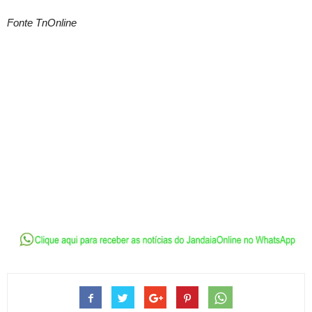
Fonte TnOnline