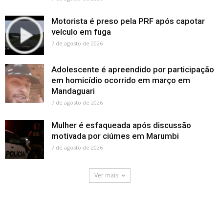
Motorista é preso pela PRF após capotar
veículo em fuga
7 de agosto de 2026
Adolescente é apreendido por participação
em homicídio ocorrido em março em
Mandaguari
7 de agosto de 2026
Mulher é esfaqueada após discussão
motivada por ciúmes em Marumbi
7 de agosto de 2026
Ver mais