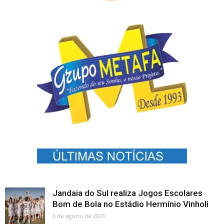
Jandaia do Sul realiza Jogos Escolares
Bom de Bola no Estádio Hermínio Vinholi
6 de agosto de 2026