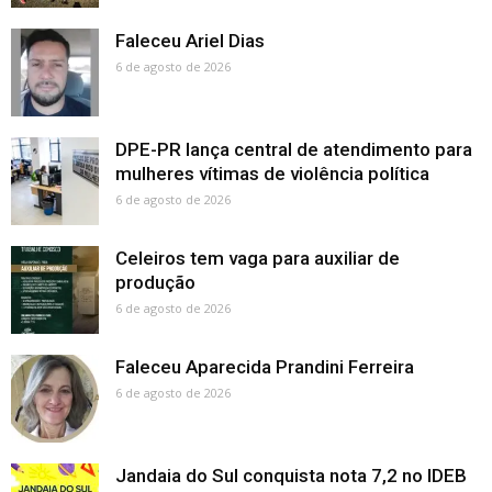
Faleceu Ariel Dias
6 de agosto de 2026
DPE-PR lança central de atendimento para
mulheres vítimas de violência política
6 de agosto de 2026
Celeiros tem vaga para auxiliar de
produção
6 de agosto de 2026
Faleceu Aparecida Prandini Ferreira
6 de agosto de 2026
Jandaia do Sul conquista nota 7,2 no IDEB