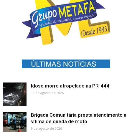
Idoso morre atropelado na PR-444
10 de agosto de 2026
Brigada Comunitária presta atendimento a
vítima de queda de moto
9 de agosto de 2026