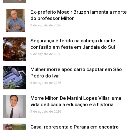
Ex-prefeito Moacir Bruzon lamenta a morte
do professor Milton
9 de agosto de 2026
Segurança é ferido na cabeça durante
confusão em festa em Jandaia do Sul
9 de agosto de 2026
Mulher morre após carro capotar em São
Pedro do Ivaí
9 de agosto de 2026
Morre Milton De Martini Lopes Villar: uma
vida dedicada à educação e à história...
9 de agosto de 2026
Casal representa o Paraná em encontro