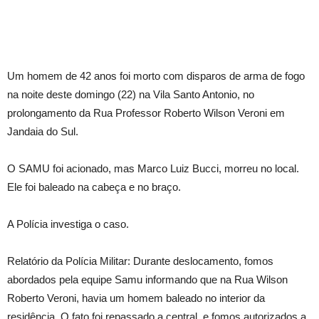
Um homem de 42 anos foi morto com disparos de arma de fogo
na noite deste domingo (22) na Vila Santo Antonio, no
prolongamento da Rua Professor Roberto Wilson Veroni em
Jandaia do Sul.
O SAMU foi acionado, mas Marco Luiz Bucci, morreu no local.
Ele foi baleado na cabeça e no braço.
A Polícia investiga o caso.
Relatório da Polícia Militar: Durante deslocamento, fomos
abordados pela equipe Samu informando que na Rua Wilson
Roberto Veroni, havia um homem baleado no interior da
residência. O fato foi repassado a central, e fomos autorizados a