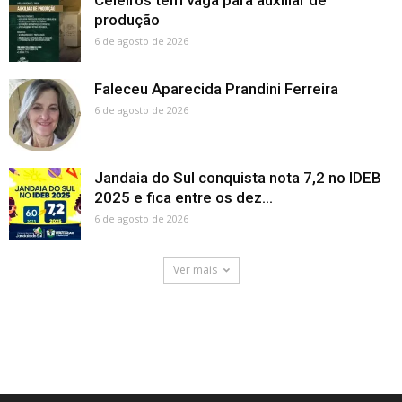
Celeiros tem vaga para auxiliar de
produção
6 de agosto de 2026
Faleceu Aparecida Prandini Ferreira
6 de agosto de 2026
Jandaia do Sul conquista nota 7,2 no IDEB
2025 e fica entre os dez...
6 de agosto de 2026
Ver mais