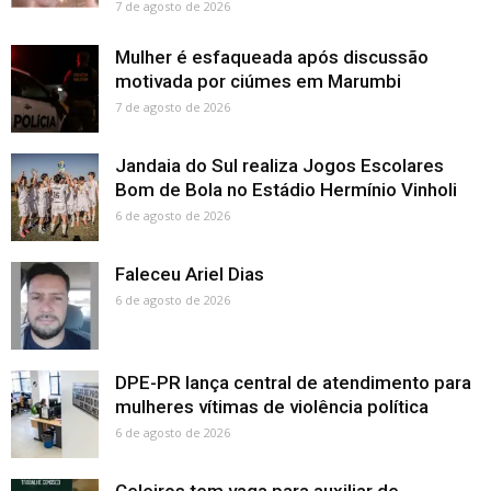
7 de agosto de 2026
Mulher é esfaqueada após discussão
motivada por ciúmes em Marumbi
7 de agosto de 2026
Jandaia do Sul realiza Jogos Escolares
Bom de Bola no Estádio Hermínio Vinholi
6 de agosto de 2026
Faleceu Ariel Dias
6 de agosto de 2026
DPE-PR lança central de atendimento para
mulheres vítimas de violência política
6 de agosto de 2026