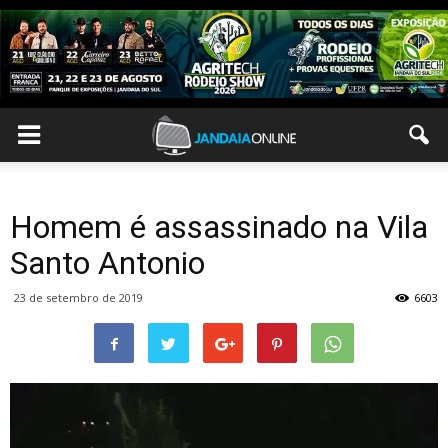
Homem é assassinado na Vila
Santo Antonio
23 de setembro de 2019
6603