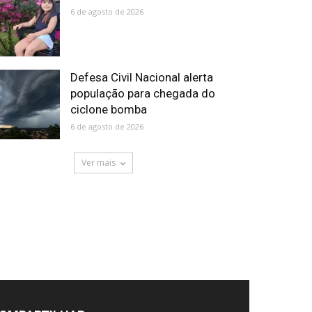
6 de agosto de 2026
Defesa Civil Nacional alerta
população para chegada do
ciclone bomba
6 de agosto de 2026
Ver mais