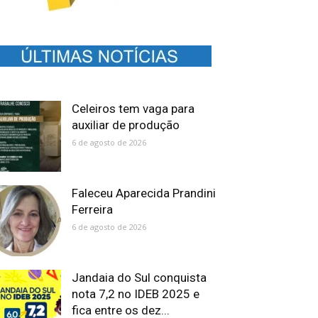
Celeiros tem vaga para
auxiliar de produção
6 de agosto de 2026
Faleceu Aparecida Prandini
Ferreira
6 de agosto de 2026
Jandaia do Sul conquista
nota 7,2 no IDEB 2025 e
fica entre os dez...