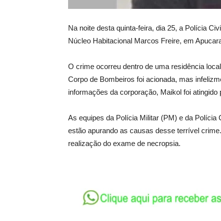
Na noite desta quinta-feira, dia 25, a Polícia C
Núcleo Habitacional Marcos Freire, em Apucaran
O crime ocorreu dentro de uma residência loc
Corpo de Bombeiros foi acionada, mas infelizme
informações da corporação, Maikol foi atingido 
As equipes da Polícia Militar (PM) e da Políci
estão apurando as causas desse terrível crime.
realização do exame de necropsia.