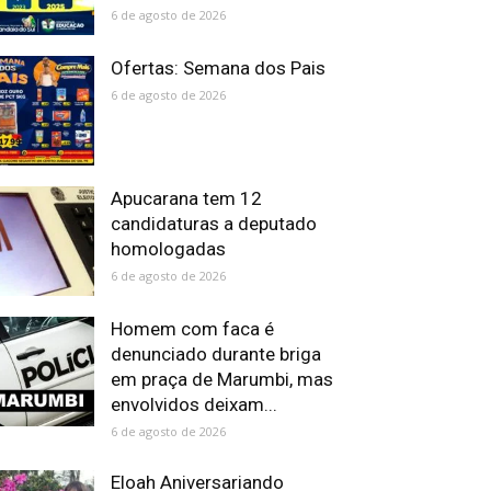
6 de agosto de 2026
Ofertas: Semana dos Pais
6 de agosto de 2026
Apucarana tem 12
candidaturas a deputado
homologadas
6 de agosto de 2026
Homem com faca é
denunciado durante briga
em praça de Marumbi, mas
envolvidos deixam...
6 de agosto de 2026
Eloah Aniversariando