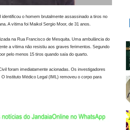
ivil identificou o homem brutalmente assassinado a tiros no
a. A vítima foi Maikol Sergio Moor, de 31 anos.
alizada na Rua Francisco de Mesquita. Uma ambulância do
nte a vítima não resistiu aos graves ferimentos. Segundo
por pelo menos 15 tiros quando saía do quarto.
a Civil foram imediatamente acionadas. Os investigadores
 O Instituto Médico Legal (IML) removeu o corpo para