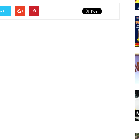
itter