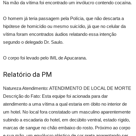
Na mão da vítima foi encontrado um invólucro contendo cocaína.
O homem já teria passagem pela Polícia, que não descarta a
hipótese de homicídio ou mesmo suicídio, já que no celular da
vítima foram encontrados áudios relatando essa intenção
segundo o delegado Dr. Saulo.
O corpo foi levado pelo IML de Apucarana.
Relatório da PM
Natureza Atendimento: ATENDIMENTO DE LOCAL DE MORTE
Descrição do Fato: Esta equipe foi acionada para dar
atendimento a uma vítima a qual estaria em óbito no interior de
um hotel. No local fora constatado um masculino aparentemente
subindo a escadaria do hotel, em decúbito ventral, estado rígido,
marcas de sangue no chão embaixo do rosto. Próximo ao corpo
e sua mão, um envólucro plástico de cor preta aparentando ser