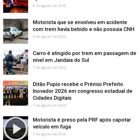
8 de agosto de 2026
Motorista que se envolveu em acidente
com trem havia bebido e não possuia CNH
8 de agosto de 2026
Carro é atingido por trem em passagem de
nível em Jandaia do Sul
7 de agosto de 2026
Ditão Pupio recebe o Prêmio Prefeito
Inovador 2026 em congresso estadual de
Cidades Digitais
7 de agosto de 2026
Motorista é preso pela PRF após capotar
veículo em fuga
7 de agosto de 2026