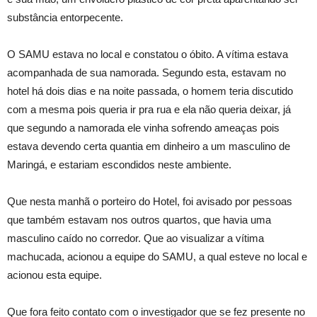
substância entorpecente.
O SAMU estava no local e constatou o óbito. A vítima estava
acompanhada de sua namorada. Segundo esta, estavam no
hotel há dois dias e na noite passada, o homem teria discutido
com a mesma pois queria ir pra rua e ela não queria deixar, já
que segundo a namorada ele vinha sofrendo ameaças pois
estava devendo certa quantia em dinheiro a um masculino de
Maringá, e estariam escondidos neste ambiente.
Que nesta manhã o porteiro do Hotel, foi avisado por pessoas
que também estavam nos outros quartos, que havia uma
masculino caído no corredor. Que ao visualizar a vítima
machucada, acionou a equipe do SAMU, a qual esteve no local e
acionou esta equipe.
Que fora feito contato com o investigador que se fez presente no