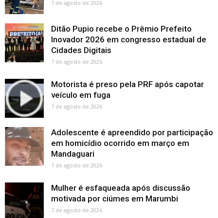
7 de agosto de 2026
Ditão Pupio recebe o Prêmio Prefeito
Inovador 2026 em congresso estadual de
Cidades Digitais
7 de agosto de 2026
Motorista é preso pela PRF após capotar
veículo em fuga
7 de agosto de 2026
Adolescente é apreendido por participação
em homicídio ocorrido em março em
Mandaguari
7 de agosto de 2026
Mulher é esfaqueada após discussão
motivada por ciúmes em Marumbi
7 de agosto de 2026