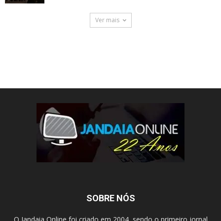
Ver mais
SOBRE NÓS
O Jandaia Online foi criado em 2004, sendo o primeiro jornal