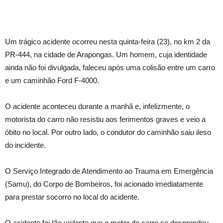
Um trágico acidente ocorreu nesta quinta-feira (23), no km 2 da
PR-444, na cidade de Arapongas. Um homem, cuja identidade
ainda não foi divulgada, faleceu após uma colisão entre um carro
e um caminhão Ford F-4000.
O acidente aconteceu durante a manhã e, infelizmente, o
motorista do carro não resistiu aos ferimentos graves e veio a
óbito no local. Por outro lado, o condutor do caminhão saiu ileso
do incidente.
O Serviço Integrado de Atendimento ao Trauma em Emergência
(Samu), do Corpo de Bombeiros, foi acionado imediatamente
para prestar socorro no local do acidente.
O acidente foi tão violento que o motor do carro se desprendeu