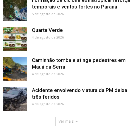
Formação de ciclone extratropical reforça
temporais e ventos fortes no Paraná
5 de agosto de 2026
Quarta Verde
4 de agosto de 2026
Caminhão tomba e atinge pedestres em
Mauá da Serra
4 de agosto de 2026
Acidente envolvendo viatura da PM deixa
três feridos
4 de agosto de 2026
Ver mais